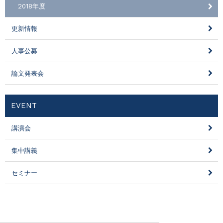
2018年度
更新情報
人事公募
論文発表会
EVENT
講演会
集中講義
セミナー