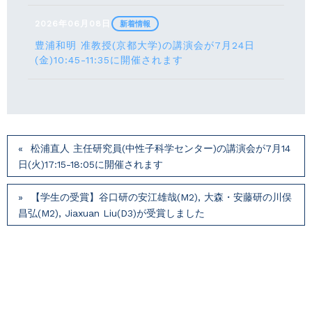
2026年06月08日
新着情報
豊浦和明 准教授(京都大学)の講演会が7月24⽇
(⾦)10:45-11:35に開催されます
松浦直人 主任研究員(中性子科学センター)の講演会が7月14
⽇(火)17:15-18:05に開催されます
【学生の受賞】谷口研の安江雄哉(M2), 大森・安藤研の川俣
昌弘(M2), Jiaxuan Liu(D3)が受賞しました