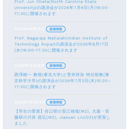
Prof. Jun Ohata(North Carolina State
University)の講演会が2026年7月6日(月)16:00-
17:30に開催されます
2026年06月16日
新着情報
Prof. Nagaraja Mallaiah(Indian Institute of
Technology Ropar)の講演会が2026年6月17⽇
(水)16:00-17:30に開催されます
2026年06月16日
新着情報
西澤精一 教授(東北大学)と菅井祥加 特任助教(東
京科学大学)の講演会が2026年7月2日(木)15:20–
17:20に開催されます
2026年06月09日
新着情報
【学生の受賞】谷口研の安江雄哉(M2), 大森・安
藤研の川俣 昌弘(M2), Jiaxuan Liu(D3)が受賞し
ました