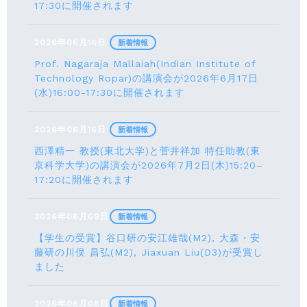
17:30に開催されます
2026年06月16日
新着情報
Prof. Nagaraja Mallaiah(Indian Institute of
Technology Ropar)の講演会が2026年6月17⽇
(水)16:00-17:30に開催されます
2026年06月16日
新着情報
西澤精一 教授(東北大学)と菅井祥加 特任助教(東
京科学大学)の講演会が2026年7月2日(木)15:20–
17:20に開催されます
2026年06月09日
新着情報
【学生の受賞】谷口研の安江雄哉(M2), 大森・安
藤研の川俣 昌弘(M2), Jiaxuan Liu(D3)が受賞し
ました
2026年06月08日
新着情報