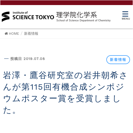
MENU
HOME
新着情報
新着情報
投稿日 2019.07.08
新着情報
岩澤・鷹谷研究室の岩井朝希さ
んが第115回有機合成シンポジ
ウムポスター賞を受賞しまし
た。