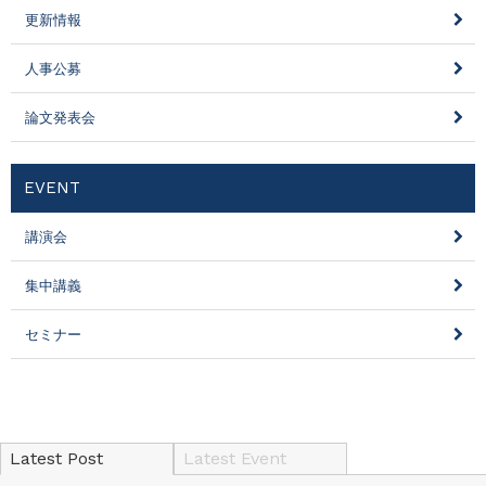
更新情報
人事公募
論文発表会
EVENT
講演会
集中講義
セミナー
Latest Post
Latest Event