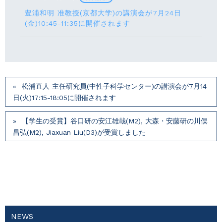
豊浦和明 准教授(京都大学)の講演会が7月24⽇
(⾦)10:45-11:35に開催されます
松浦直人 主任研究員(中性子科学センター)の講演会が7月14
⽇(火)17:15-18:05に開催されます
【学生の受賞】谷口研の安江雄哉(M2), 大森・安藤研の川俣
昌弘(M2), Jiaxuan Liu(D3)が受賞しました
NEWS