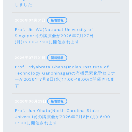
しました
2026年07月01日
新着情報
Prof. Jie WU(National University of
Singapore)の講演会が2026年7月27日
(月)16:00-17:30に開催されます
2026年07月01日
新着情報
Prof. Priyabrata Ghana(Indian Institute of
Technology Gandhinagar)の有機元素化学セミナ
ーが2026年7月8日(水)17:00-18:00に開催されま
す
2026年06月29日
新着情報
Prof. Jun Ohata(North Carolina State
University)の講演会が2026年7月6日(月)16:00-
17:30に開催されます