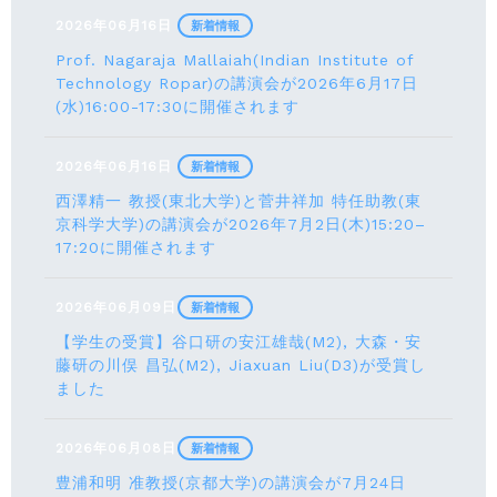
2026年06月16日
新着情報
Prof. Nagaraja Mallaiah(Indian Institute of
Technology Ropar)の講演会が2026年6月17⽇
(水)16:00-17:30に開催されます
2026年06月16日
新着情報
西澤精一 教授(東北大学)と菅井祥加 特任助教(東
京科学大学)の講演会が2026年7月2日(木)15:20–
17:20に開催されます
2026年06月09日
新着情報
【学生の受賞】谷口研の安江雄哉(M2), 大森・安
藤研の川俣 昌弘(M2), Jiaxuan Liu(D3)が受賞し
ました
2026年06月08日
新着情報
豊浦和明 准教授(京都大学)の講演会が7月24⽇