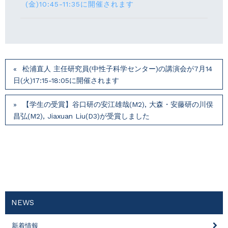
(⾦)10:45-11:35に開催されます
松浦直人 主任研究員(中性子科学センター)の講演会が7月14
⽇(火)17:15-18:05に開催されます
【学生の受賞】谷口研の安江雄哉(M2), 大森・安藤研の川俣
昌弘(M2), Jiaxuan Liu(D3)が受賞しました
NEWS
新着情報