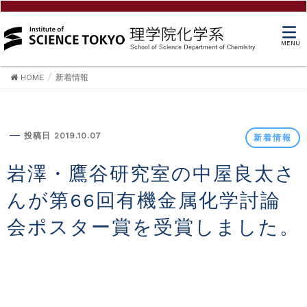
MENU
HOME
新着情報
新着情報
投稿日 2019.10.07
新着情報
岩澤・鷹谷研究室の中屋良太さ
んが第66回有機金属化学討論
会ポスター賞を受賞しました。