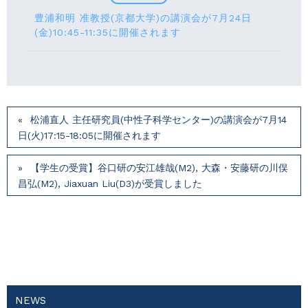
豊浦和明 准教授(京都大学)の講演会が7月24⽇
(⾦)10:45-11:35に開催されます
松浦直人 主任研究員(中性子科学センター)の講演会が7月14
⽇(火)17:15-18:05に開催されます
【学生の受賞】谷口研の安江雄哉(M2), 大森・安藤研の川俣
昌弘(M2), Jiaxuan Liu(D3)が受賞しました
NEWS