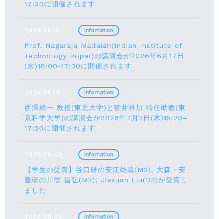
17:30に開催されます
2026.06.16
Infomation
Prof. Nagaraja Mallaiah(Indian Institute of
Technology Ropar)の講演会が2026年6月17⽇
(水)16:00-17:30に開催されます
2026.06.16
Infomation
西澤精一 教授(東北大学)と菅井祥加 特任助教(東
京科学大学)の講演会が2026年7月2日(木)15:20–
17:20に開催されます
2026.06.09
Infomation
【学生の受賞】谷口研の安江雄哉(M2), 大森・安
藤研の川俣 昌弘(M2), Jiaxuan Liu(D3)が受賞し
ました
2026.06.08
Infomation