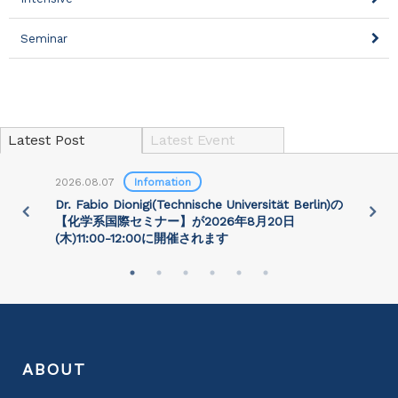
Seminar
Latest Post
Latest Event
2026.08.07
Infomation
2
)
Dr. Fabio Dionigi(Technische Universität Berlin)の
P
さ
【化学系国際セミナー】が2026年8⽉20⽇
(⽊)11:00-12:00に開催されます
ABOUT