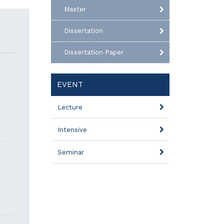
Master
Dissertation
Dissertation Paper
EVENT
Lecture
Intensive
Seminar