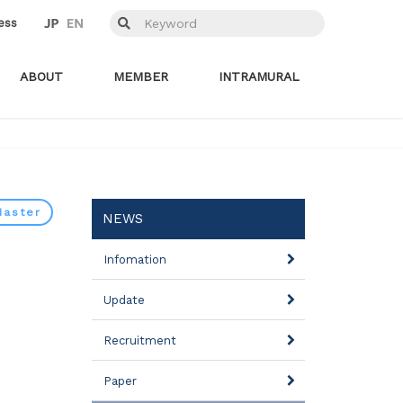
ess
ABOUT
MEMBER
INTRAMURAL
Master
NEWS
Infomation
Update
Recruitment
Paper