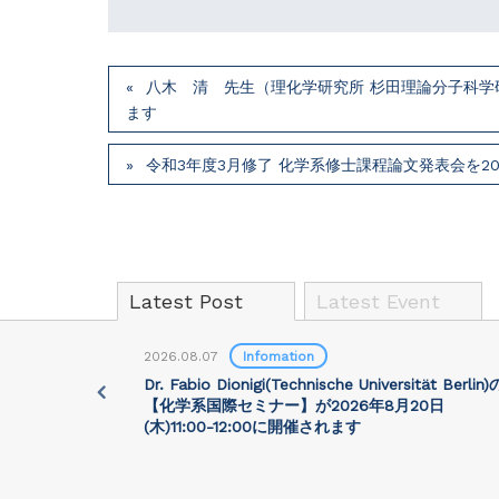
八木 清 先生（理化学研究所 杉田理論分子科学研究
ます
令和3年度3月修了 化学系修士課程論文発表会を2022
Latest Post
Latest Event
2026.08.07
Infomation
University)
Dr. Fabio Dionigi(Technische Universität Berlin)
:30に開催さ
【化学系国際セミナー】が2026年8⽉20⽇
(⽊)11:00-12:00に開催されます