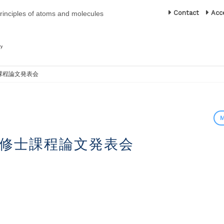
Contact
Acc
principles of atoms and molecules
課程論文発表会
学系修士課程論文発表会