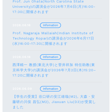
Prof. Jun Ohata(North Carolina State
University)の講演会が2026年7月6日(月)16:00-
17:30に開催されます
2026.06.16
Infomation
Prof. Nagaraja Mallaiah(Indian Institute of
Technology Ropar)の講演会が2026年6月17⽇
(水)16:00-17:30に開催されます
2026.06.16
Infomation
西澤精一 教授(東北大学)と菅井祥加 特任助教(東
京科学大学)の講演会が2026年7月2日(木)15:20–
17:20に開催されます
2026.06.09
Infomation
【学生の受賞】谷口研の安江雄哉(M2), 大森・安
藤研の川俣 昌弘(M2), Jiaxuan Liu(D3)が受賞し
ました