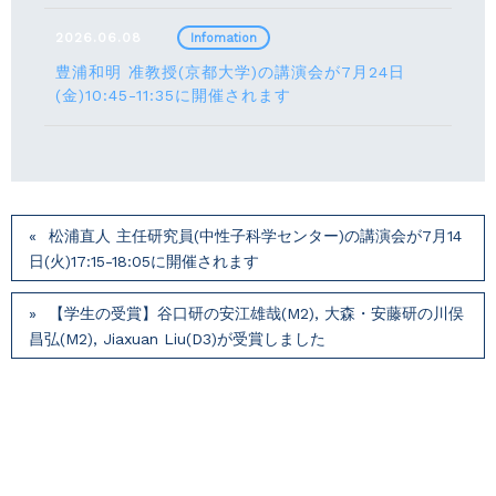
2026.06.08
Infomation
豊浦和明 准教授(京都大学)の講演会が7月24⽇
(⾦)10:45-11:35に開催されます
松浦直人 主任研究員(中性子科学センター)の講演会が7月14
⽇(火)17:15-18:05に開催されます
【学生の受賞】谷口研の安江雄哉(M2), 大森・安藤研の川俣
昌弘(M2), Jiaxuan Liu(D3)が受賞しました