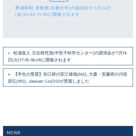
豊浦和明 准教授(京都大学)の講演会が7月24⽇
(⾦)10:45-11:35に開催されます
松浦直人 主任研究員(中性子科学センター)の講演会が7月14
⽇(火)17:15-18:05に開催されます
【学生の受賞】谷口研の安江雄哉(M2), 大森・安藤研の川俣
昌弘(M2), Jiaxuan Liu(D3)が受賞しました
NEWS