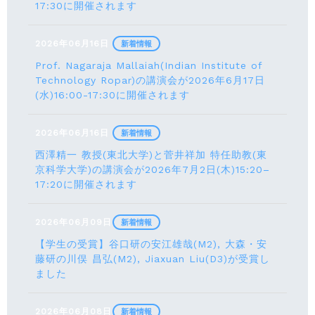
17:30に開催されます
2026年06月16日
新着情報
Prof. Nagaraja Mallaiah(Indian Institute of
Technology Ropar)の講演会が2026年6月17⽇
(水)16:00-17:30に開催されます
2026年06月16日
新着情報
西澤精一 教授(東北大学)と菅井祥加 特任助教(東
京科学大学)の講演会が2026年7月2日(木)15:20–
17:20に開催されます
2026年06月09日
新着情報
【学生の受賞】谷口研の安江雄哉(M2), 大森・安
藤研の川俣 昌弘(M2), Jiaxuan Liu(D3)が受賞し
ました
2026年06月08日
新着情報