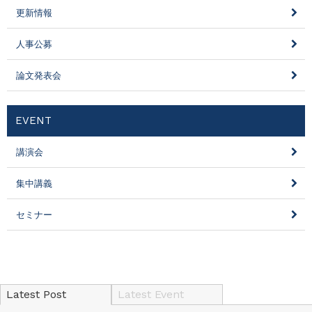
更新情報
人事公募
論文発表会
EVENT
講演会
集中講義
セミナー
Latest Post
Latest Event