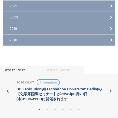
2021
2020
2019
2018
Latest Post
Latest Event
2026.08.07
Infomation
2
)
Dr. Fabio Dionigi(Technische Universität Berlin)の
P
さ
【化学系国際セミナー】が2026年8⽉20⽇
(⽊)11:00-12:00に開催されます