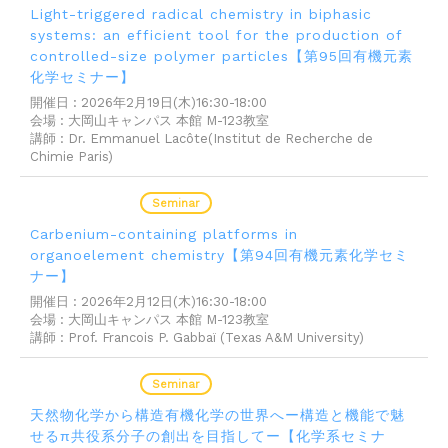
Light-triggered radical chemistry in biphasic
systems: an efficient tool for the production of
controlled-size polymer particles【第95回有機元素
化学セミナー】
開催日 : 2026年2月19日(木)16:30-18:00
会場 : 大岡山キャンパス 本館 M-123教室
講師 : Dr. Emmanuel Lacôte(Institut de Recherche de
Chimie Paris)
2026.02.12
Seminar
Carbenium-containing platforms in
organoelement chemistry【第94回有機元素化学セミ
ナー】
開催日 : 2026年2月12日(木)16:30-18:00
会場 : 大岡山キャンパス 本館 M-123教室
講師 : Prof. Francois P. Gabbaï (Texas A&M University)
2026.02.04
Seminar
天然物化学から構造有機化学の世界へー構造と機能で魅
せるπ共役系分子の創出を目指してー【化学系セミナ