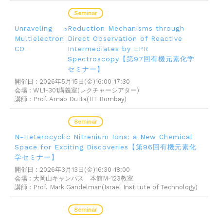
2026.05.01
Seminar
Unraveling
Reduction Mechanisms through
2
Multielectron
Direct Observation of Reactive
CO
Intermediates by EPR
Spectroscopy【第97回有機元素化学
セミナー】
開催日 : 2026年5月15日(金)16:00-17:30
会場 : WL1-301講義室(レクチャーシアター)
講師 : Prof. Arnab Dutta(IIT Bombay)
2026.03.09
Seminar
N-Heterocyclic Nitrenium Ions: a New Chemical
Space for Exciting Discoveries【第96回有機元素化
学セミナー】
開催日 : 2026年3月13日(金)16:30-18:00
会場 : 大岡山キャンパス 本館M-123教室
講師 : Prof. Mark Gandelman(Israel Institute of Technology)
2026.02.12
Seminar