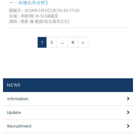
ー・有機化学分野】
開催日 : 2026年3月5日(木)15:30-17:00
会場 : 本館1階 M-123講義室
講師 : 雨夜 徹 教授(名古屋市立大)
1
2
…
6
»
NEWS
Infomation
Update
Recruitment