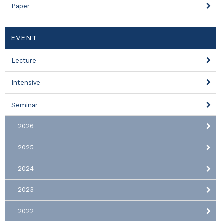
Paper
EVENT
Lecture
Intensive
Seminar
2026
2025
2024
2023
2022