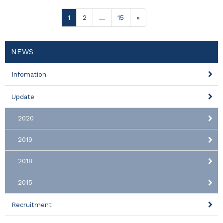
1
2
…
15
»
NEWS
Infomation
Update
2020
2019
2018
2015
Recruitment