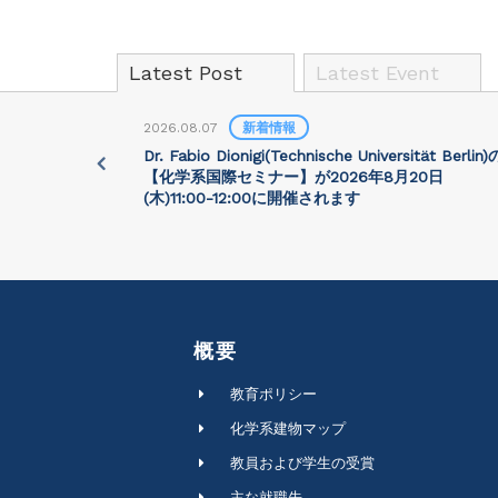
Latest Post
Latest Event
2026.08.07
新着情報
University)
Dr. Fabio Dionigi(Technische Universität Berlin)
:30に開催さ
【化学系国際セミナー】が2026年8⽉20⽇
(⽊)11:00-12:00に開催されます
概要
教育ポリシー
化学系建物マップ
教員および学生の受賞
主な就職先