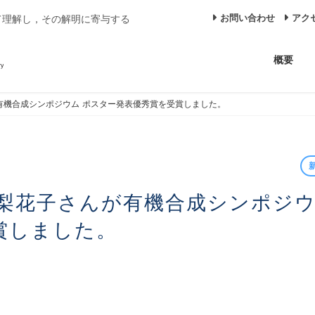
お問い合わせ
アク
て理解し，その解明に寄与する
概要
有機合成シンポジウム ポスター発表優秀賞を受賞しました。
賞しました。