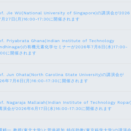
of. Jie WU(National University of Singapore)の講演会が2026
7月27日(月)16:00-17:30に開催されます
of. Priyabrata Ghana(Indian Institute of Technology
andhinagar)の有機元素化学セミナーが2026年7月8日(水)17:00-
8:00に開催されます
of. Jun Ohata(North Carolina State University)の講演会が
026年7月6日(月)16:00-17:30に開催されます
of. Nagaraja Mallaiah(Indian Institute of Technology Ropar
講演会が2026年6月17⽇(水)16:00-17:30に開催されます
澤精一 教授(東北大学)と菅井祥加 特任助教(東京科学大学)の講演