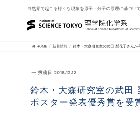
自然界で起こる様々な現象を原子・分子の原理に基づい
HOME
新着情報
鈴木・大森研究室の武田 梨花子さんが
新着情報
投稿日 2018.12.12
鈴木・大森研究室の武田 梨花子さんが有機合成シンポジウム
ポスター発表優秀賞を受