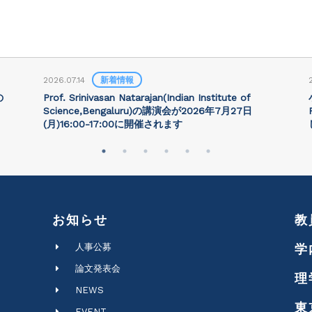
2026.07.14
新着情報
の
Prof. Srinivasan Natarajan(Indian Institute of
Science,Bengaluru)の講演会が2026年7月27⽇
(月)16:00-17:00に開催されます
お知らせ
教
人事公募
学
論文発表会
理
NEWS
東
EVENT