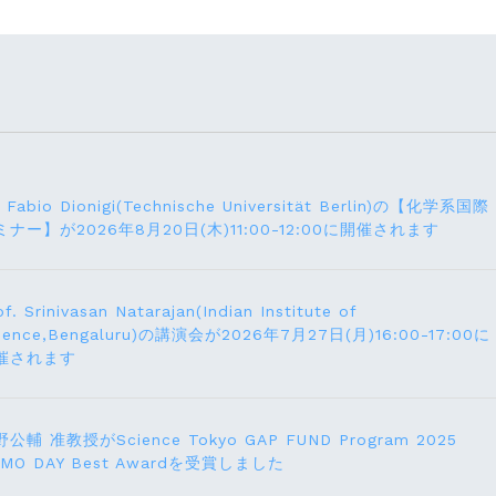
. Fabio Dionigi(Technische Universität Berlin)の【化学系国際
ミナー】が2026年8⽉20⽇(⽊)11:00-12:00に開催されます
of. Srinivasan Natarajan(Indian Institute of
ience,Bengaluru)の講演会が2026年7月27⽇(月)16:00-17:00に
催されます
公輔 准教授がScience Tokyo GAP FUND Program 2025
EMO DAY Best Awardを受賞しました