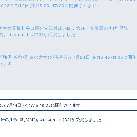
2026年7月2日(木)15:20–17:20に開催されます
学生の受賞】谷口研の安江雄哉(M2), 大森・安藤研の川俣 昌弘
2), Jiaxuan Liu(D3)が受賞しました
浦和明 准教授(京都大学)の講演会が7月24⽇(⾦)10:45-11:35に開催
れます
14⽇(火)17:15-18:05に開催されます
俣 昌弘(M2), Jiaxuan Liu(D3)が受賞しました