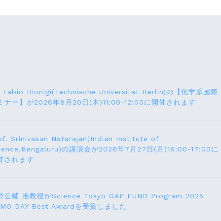
. Fabio Dionigi(Technische Universität Berlin)の【化学系国際
ミナー】が2026年8⽉20⽇(⽊)11:00-12:00に開催されます
of. Srinivasan Natarajan(Indian Institute of
ience,Bengaluru)の講演会が2026年7月27⽇(月)16:00-17:00に
催されます
公輔 准教授がScience Tokyo GAP FUND Program 2025
EMO DAY Best Awardを受賞しました