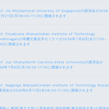
of. Jie WU(National University of Singapore)の講演会が2026
7月27日(月)16:00-17:30に開催されます
of. Priyabrata Ghana(Indian Institute of Technology
andhinagar)の有機元素化学セミナーが2026年7月8日(水)17:00-
8:00に開催されます
of. Jun Ohata(North Carolina State University)の講演会が
026年7月6日(月)16:00-17:30に開催されます
of. Nagaraja Mallaiah(Indian Institute of Technology Ropar
講演会が2026年6月17⽇(水)16:00-17:30に開催されます
澤精一 教授(東北大学)と菅井祥加 特任助教(東京科学大学)の講演