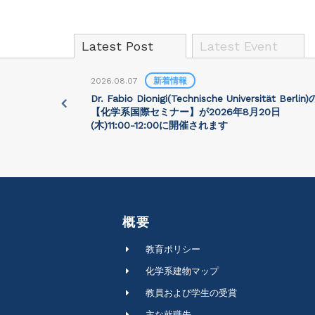
Latest Post
Latest Event
2026.08.07
新着情報
University)
Dr. Fabio Dionigi(Technische Universität Berlin)
:30に開催さ
【化学系国際セミナー】が2026年8⽉20⽇
(⽊)11:00-12:00に開催されます
概要
教育ポリシー
化学系建物マップ
教員および学生の受賞
主な就職先