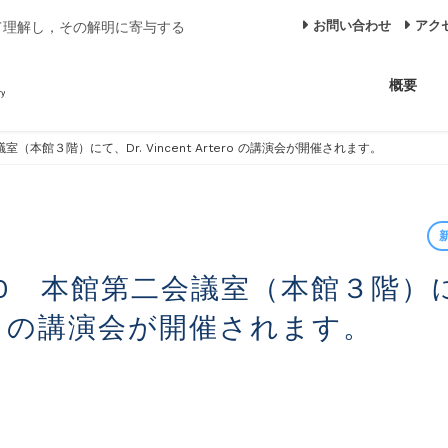
お問い合わせ
アク
て理解し，その解明に寄与する
概要
会議室（本館３階）にて、Dr. Vincent Artero の講演会が開催されます。
rtero の講演会が開催されます。