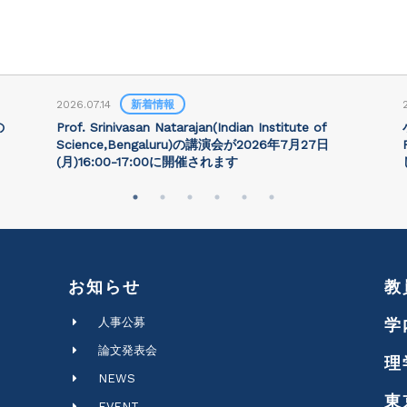
2026.07.14
新着情報
の
Prof. Srinivasan Natarajan(Indian Institute of
Science,Bengaluru)の講演会が2026年7月27⽇
(月)16:00-17:00に開催されます
お知らせ
教
人事公募
学
論文発表会
理
NEWS
東
EVENT