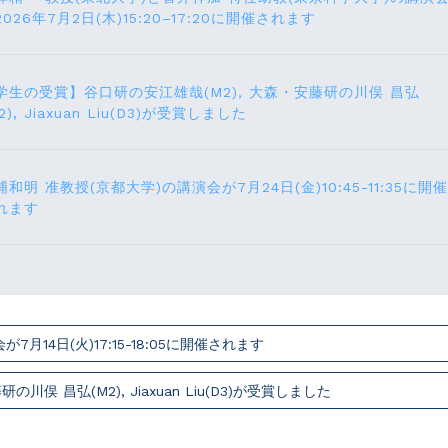
2026年7月2日(木)15:20–17:20に開催されます
学生の受賞】谷口研の安江雄哉(M2), 大森・安藤研の川俣 昌弘
2), Jiaxuan Liu(D3)が受賞しました
浦和明 准教授(京都大学)の講演会が7月24⽇(⾦)10:45-11:35に開催
れます
14⽇(火)17:15-18:05に開催されます
俣 昌弘(M2), Jiaxuan Liu(D3)が受賞しました