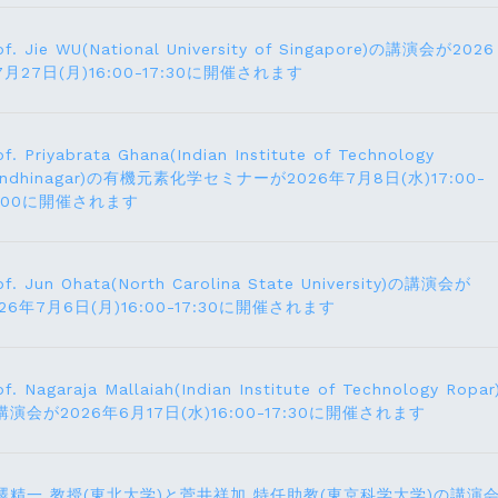
of. Jie WU(National University of Singapore)の講演会が2026
7月27日(月)16:00-17:30に開催されます
of. Priyabrata Ghana(Indian Institute of Technology
andhinagar)の有機元素化学セミナーが2026年7月8日(水)17:00-
8:00に開催されます
of. Jun Ohata(North Carolina State University)の講演会が
026年7月6日(月)16:00-17:30に開催されます
of. Nagaraja Mallaiah(Indian Institute of Technology Ropar
講演会が2026年6月17⽇(水)16:00-17:30に開催されます
澤精一 教授(東北大学)と菅井祥加 特任助教(東京科学大学)の講演