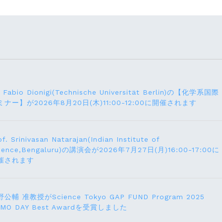
. Fabio Dionigi(Technische Universität Berlin)の【化学系国際
ミナー】が2026年8⽉20⽇(⽊)11:00-12:00に開催されます
of. Srinivasan Natarajan(Indian Institute of
ience,Bengaluru)の講演会が2026年7月27⽇(月)16:00-17:00に
催されます
公輔 准教授がScience Tokyo GAP FUND Program 2025
EMO DAY Best Awardを受賞しました