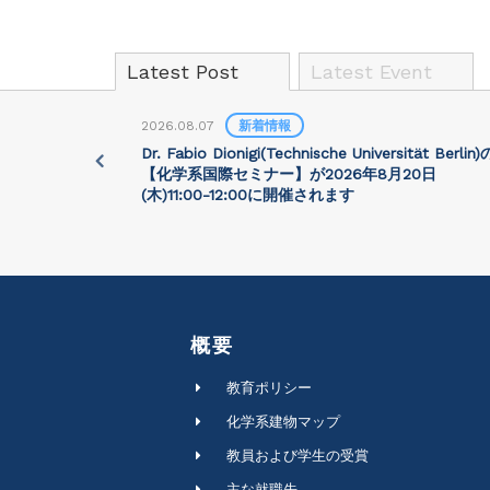
Latest Post
Latest Event
2026.08.07
新着情報
University)
Dr. Fabio Dionigi(Technische Universität Berlin)
:30に開催さ
【化学系国際セミナー】が2026年8⽉20⽇
(⽊)11:00-12:00に開催されます
概要
教育ポリシー
化学系建物マップ
教員および学生の受賞
主な就職先