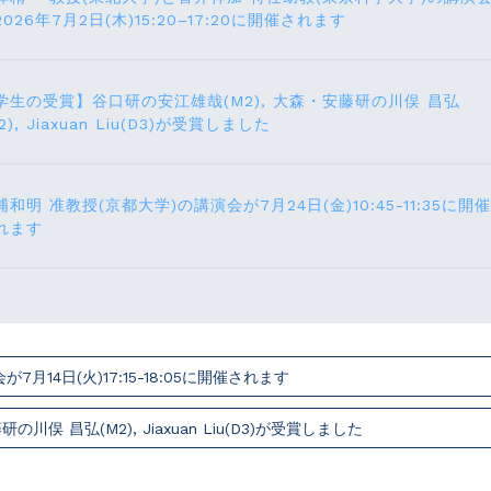
2026年7月2日(木)15:20–17:20に開催されます
学生の受賞】谷口研の安江雄哉(M2), 大森・安藤研の川俣 昌弘
2), Jiaxuan Liu(D3)が受賞しました
浦和明 准教授(京都大学)の講演会が7月24⽇(⾦)10:45-11:35に開催
れます
14⽇(火)17:15-18:05に開催されます
俣 昌弘(M2), Jiaxuan Liu(D3)が受賞しました