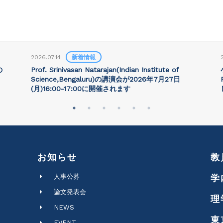
2026.07.14
新着情報
の
Prof. Srinivasan Natarajan(Indian Institute of
Science,Bengaluru)の講演会が2026年7月27⽇
(月)16:00-17:00に開催されます
お知らせ
教
人事公募
学
論文発表会
理
NEWS
東
EVENT