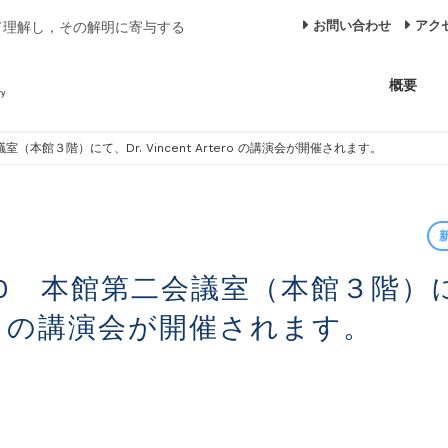
お問い合わせ
アク
て理解し，その解明に寄与する
概要
会議室（本館３階）にて、Dr. Vincent Artero の講演会が開催されます。
rtero の講演会が開催されます。