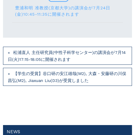
豊浦和明 准教授(京都大学)の講演会が7月24⽇
(⾦)10:45-11:35に開催されます
松浦直人 主任研究員(中性子科学センター)の講演会が7月14
⽇(火)17:15-18:05に開催されます
【学生の受賞】谷口研の安江雄哉(M2), 大森・安藤研の川俣
昌弘(M2), Jiaxuan Liu(D3)が受賞しました
NEWS