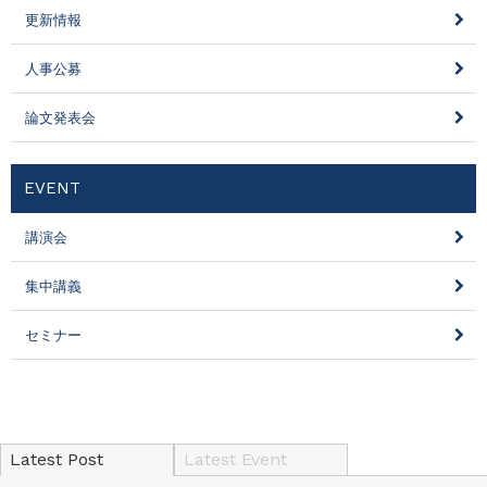
更新情報
人事公募
論文発表会
EVENT
講演会
集中講義
セミナー
Latest Post
Latest Event