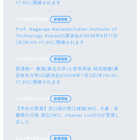
17:30に開催されます
2026年06月16日
新着情報
Prof. Nagaraja Mallaiah(Indian Institute of
Technology Ropar)の講演会が2026年6月17⽇
(水)16:00-17:30に開催されます
2026年06月16日
新着情報
西澤精一 教授(東北大学)と菅井祥加 特任助教(東
京科学大学)の講演会が2026年7月2日(木)15:20–
17:20に開催されます
2026年06月09日
新着情報
【学生の受賞】谷口研の安江雄哉(M2), 大森・安
藤研の川俣 昌弘(M2), Jiaxuan Liu(D3)が受賞し
ました
2026年06月08日
新着情報