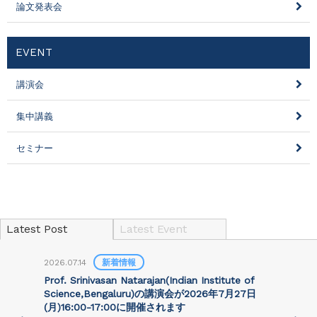
論文発表会
EVENT
講演会
集中講義
セミナー
Latest Post
Latest Event
2026.07.14
新着情報
2
Prof. Srinivasan Natarajan(Indian Institute of
Science,Bengaluru)の講演会が2026年7月27⽇
(月)16:00-17:00に開催されます