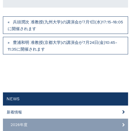
兵頭潤次 准教授(九州大学)の講演会が7月1⽇(水)17:15-18:05
に開催されます
豊浦和明 准教授(京都大学)の講演会が7月24⽇(⾦)10:45-
11:35に開催されます
NEWS
新着情報
2026年度