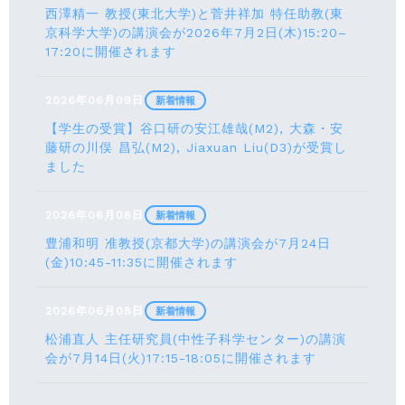
西澤精一 教授(東北大学)と菅井祥加 特任助教(東
京科学大学)の講演会が2026年7月2日(木)15:20–
17:20に開催されます
2026年06月09日
新着情報
【学生の受賞】谷口研の安江雄哉(M2), 大森・安
藤研の川俣 昌弘(M2), Jiaxuan Liu(D3)が受賞し
ました
2026年06月08日
新着情報
豊浦和明 准教授(京都大学)の講演会が7月24⽇
(⾦)10:45-11:35に開催されます
2026年06月08日
新着情報
松浦直人 主任研究員(中性子科学センター)の講演
会が7月14⽇(火)17:15-18:05に開催されます