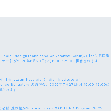
. Fabio Dionigi(Technische Universität Berlin)の【化学系国際
ミナー】が2026年8⽉20⽇(⽊)11:00-12:00に開催されます
of. Srinivasan Natarajan(Indian Institute of
ience,Bengaluru)の講演会が2026年7月27⽇(月)16:00-17:00に
催されます
公輔 准教授がScience Tokyo GAP FUND Program 2025