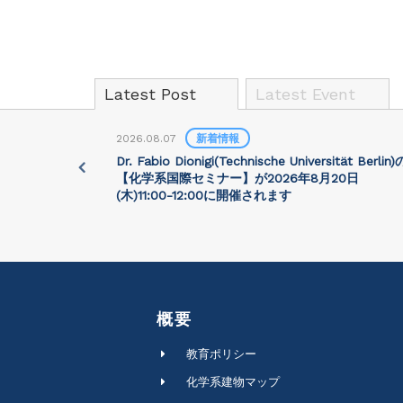
Latest Post
Latest Event
2026.08.07
新着情報
University)
Dr. Fabio Dionigi(Technische Universität Berlin)
:30に開催さ
【化学系国際セミナー】が2026年8⽉20⽇
(⽊)11:00-12:00に開催されます
概要
教育ポリシー
化学系建物マップ