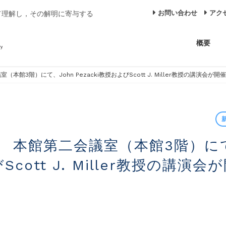
お問い合わせ
アク
て理解し，その解明に寄与する
概要
議室（本館3階）にて、John Pezacki教授およびScott J. Miller教授の講演会が
びScott J. Miller教授の講演会