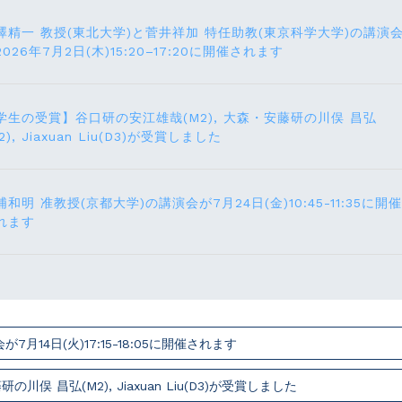
澤精一 教授(東北大学)と菅井祥加 特任助教(東京科学大学)の講演
2026年7月2日(木)15:20–17:20に開催されます
学生の受賞】谷口研の安江雄哉(M2), 大森・安藤研の川俣 昌弘
2), Jiaxuan Liu(D3)が受賞しました
浦和明 准教授(京都大学)の講演会が7月24⽇(⾦)10:45-11:35に開催
れます
14⽇(火)17:15-18:05に開催されます
俣 昌弘(M2), Jiaxuan Liu(D3)が受賞しました