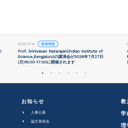
2026.07.14
新着情報
の
Prof. Srinivasan Natarajan(Indian Institute of
Science,Bengaluru)の講演会が2026年7月27⽇
(月)16:00-17:00に開催されます
お知らせ
教
人事公募
学
論文発表会
理