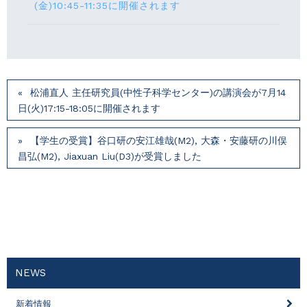
(⾦)10:45-11:35に開催されます
松浦直人 主任研究員(中性子科学センター)の講演会が7月14
⽇(火)17:15-18:05に開催されます
【学生の受賞】谷口研の安江雄哉(M2), 大森・安藤研の川俣
昌弘(M2), Jiaxuan Liu(D3)が受賞しました
NEWS
新着情報