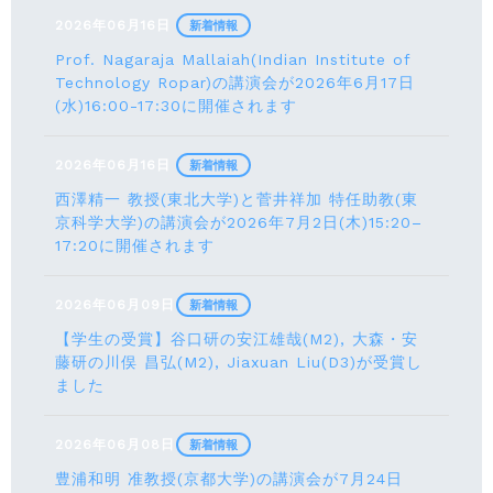
2026年06月16日
新着情報
Prof. Nagaraja Mallaiah(Indian Institute of
Technology Ropar)の講演会が2026年6月17⽇
(水)16:00-17:30に開催されます
2026年06月16日
新着情報
西澤精一 教授(東北大学)と菅井祥加 特任助教(東
京科学大学)の講演会が2026年7月2日(木)15:20–
17:20に開催されます
2026年06月09日
新着情報
【学生の受賞】谷口研の安江雄哉(M2), 大森・安
藤研の川俣 昌弘(M2), Jiaxuan Liu(D3)が受賞し
ました
2026年06月08日
新着情報
豊浦和明 准教授(京都大学)の講演会が7月24⽇