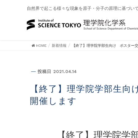
自然界で起こる様々な現象を原子・分子の原理に基づい
HOME
新着情報
【終了】理学院学部生向け ポスター
新着情報
投稿日 2021.04.14
【終了】理学院学部生向け ポスター交流会（オンライン）を
開催します
【終了】理学院学