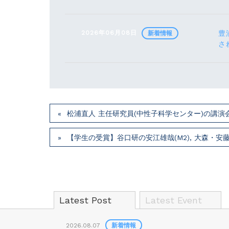
2026年06月08日
豊
新着情報
さ
松浦直人 主任研究員(中性子科学センター)の講演会が7月
【学生の受賞】谷口研の安江雄哉(M2), 大森・安藤研の川
Latest Post
Latest Event
2026.08.07
新着情報