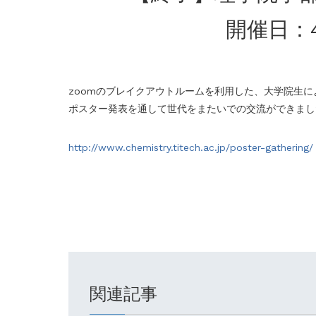
開催日：4/2
zoomのブレイクアウトルームを利用した、大学院生
ポスター発表を通して世代をまたいでの交流ができまし
http://www.chemistry.titech.ac.jp/poster-gathering/
関連記事