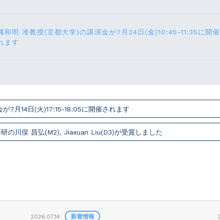
浦和明 准教授(京都大学)の講演会が7月24⽇(⾦)10:45-11:35に開催
れます
14⽇(火)17:15-18:05に開催されます
俣 昌弘(M2), Jiaxuan Liu(D3)が受賞しました
2026.07.14
新着情報