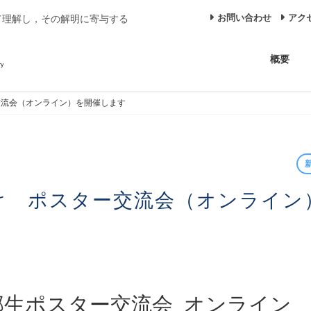
お問い合わせ
アク
て理解し，その解明に寄与する
概要
交流会（オンライン）を開催します
部生ポスター交流会_オンライン