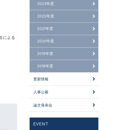
2023年度
2022年度
2021年度
生による
2020年度
2019年度
2018年度
更新情報
人事公募
論文発表会
EVENT