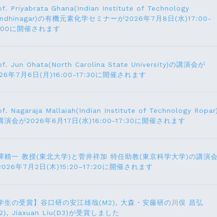
of. Priyabrata Ghana(Indian Institute of Technology
andhinagar)の有機元素化学セミナーが2026年7月8日(水)17:00-
8:00に開催されます
of. Jun Ohata(North Carolina State University)の講演会が
026年7月6日(月)16:00-17:30に開催されます
of. Nagaraja Mallaiah(Indian Institute of Technology Ropar
講演会が2026年6月17⽇(水)16:00-17:30に開催されます
澤精一 教授(東北大学)と菅井祥加 特任助教(東京科学大学)の講演
2026年7月2日(木)15:20–17:20に開催されます
学生の受賞】谷口研の安江雄哉(M2), 大森・安藤研の川俣 昌弘
2), Jiaxuan Liu(D3)が受賞しました