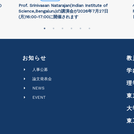
の
Prof. Srinivasan Natarajan(Indian Institute of
Science,Bengaluru)の講演会が2026年7月27⽇
(月)16:00-17:00に開催されます
お知らせ
教
人事公募
学
論文発表会
理
NEWS
東
EVENT
大
東