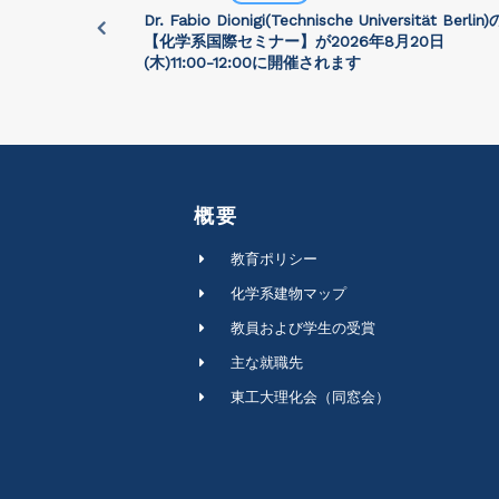
University)
Dr. Fabio Dionigi(Technische Universität Berlin)
:30に開催さ
【化学系国際セミナー】が2026年8⽉20⽇
(⽊)11:00-12:00に開催されます
概要
教育ポリシー
化学系建物マップ
教員および学生の受賞
主な就職先
東工大理化会（同窓会）