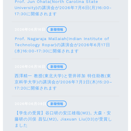
Prof. Jun Ohata(North Carolina State
University)の講演会が2026年7月6日(月)16:00-
17:30に開催されます
2026年06月16日
新着情報
Prof. Nagaraja Mallaiah(Indian Institute of
Technology Ropar)の講演会が2026年6月17⽇
(水)16:00-17:30に開催されます
2026年06月16日
新着情報
西澤精一 教授(東北大学)と菅井祥加 特任助教(東
京科学大学)の講演会が2026年7月2日(木)15:20–
17:20に開催されます
2026年06月09日
新着情報
【学生の受賞】谷口研の安江雄哉(M2), 大森・安
藤研の川俣 昌弘(M2), Jiaxuan Liu(D3)が受賞し
ました