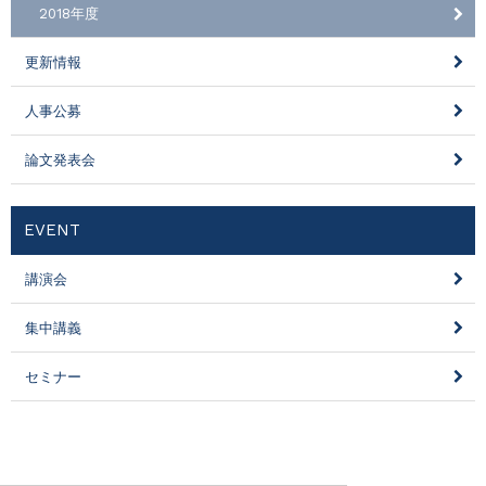
2018年度
更新情報
人事公募
論文発表会
EVENT
講演会
集中講義
セミナー