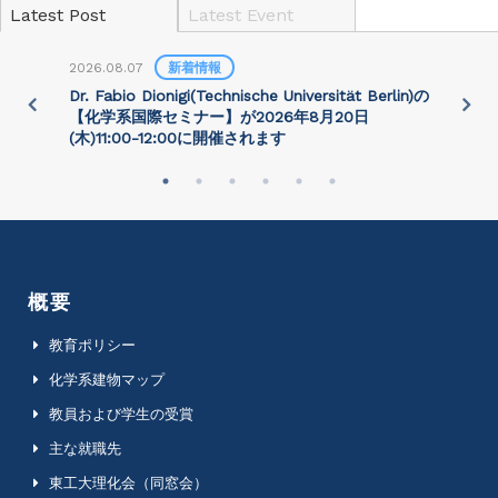
Latest Post
Latest Event
2026.08.07
新着情報
2
)
Dr. Fabio Dionigi(Technische Universität Berlin)の
P
さ
【化学系国際セミナー】が2026年8⽉20⽇
(⽊)11:00-12:00に開催されます
概要
教育ポリシー
化学系建物マップ
教員および学生の受賞
主な就職先
東工大理化会（同窓会）