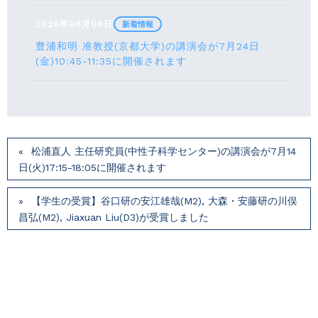
2026年06月08日
新着情報
豊浦和明 准教授(京都大学)の講演会が7月24⽇
(⾦)10:45-11:35に開催されます
松浦直人 主任研究員(中性子科学センター)の講演会が7月14
⽇(火)17:15-18:05に開催されます
【学生の受賞】谷口研の安江雄哉(M2), 大森・安藤研の川俣
昌弘(M2), Jiaxuan Liu(D3)が受賞しました