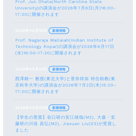
Prof. Jun Ohata(North Carolina State
University)の講演会が2026年7月6日(月)16:00-
17:30に開催されます
2026年06月16日
新着情報
Prof. Nagaraja Mallaiah(Indian Institute of
Technology Ropar)の講演会が2026年6月17⽇
(水)16:00-17:30に開催されます
2026年06月16日
新着情報
西澤精一 教授(東北大学)と菅井祥加 特任助教(東
京科学大学)の講演会が2026年7月2日(木)15:20–
17:20に開催されます
2026年06月09日
新着情報
【学生の受賞】谷口研の安江雄哉(M2), 大森・安
藤研の川俣 昌弘(M2), Jiaxuan Liu(D3)が受賞し
ました