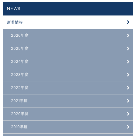
NEWS
新着情報
2026年度
2025年度
2024年度
2023年度
2022年度
2021年度
2020年度
2019年度