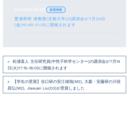
2026年06月08日
新着情報
豊浦和明 准教授(京都大学)の講演会が7月24⽇
(⾦)10:45-11:35に開催されます
松浦直人 主任研究員(中性子科学センター)の講演会が7月14
⽇(火)17:15-18:05に開催されます
【学生の受賞】谷口研の安江雄哉(M2), 大森・安藤研の川俣
昌弘(M2), Jiaxuan Liu(D3)が受賞しました