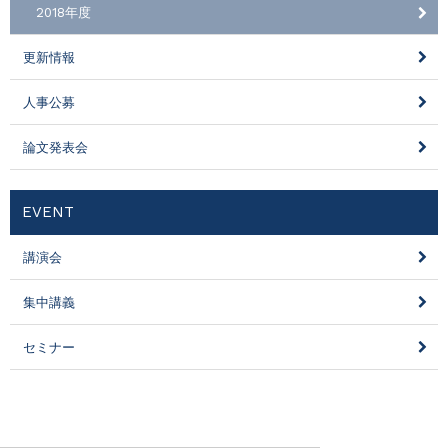
2018年度
更新情報
人事公募
論文発表会
EVENT
講演会
集中講義
セミナー