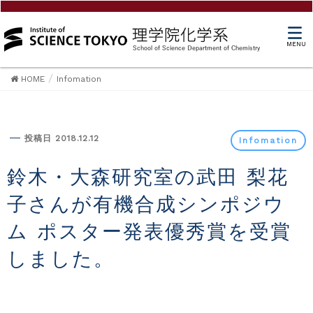
MENU
HOME
Infomation
Infomation
投稿日 2018.12.12
Infomation
鈴木・大森研究室の武田 梨花
子さんが有機合成シンポジウ
ム ポスター発表優秀賞を受賞
しました。