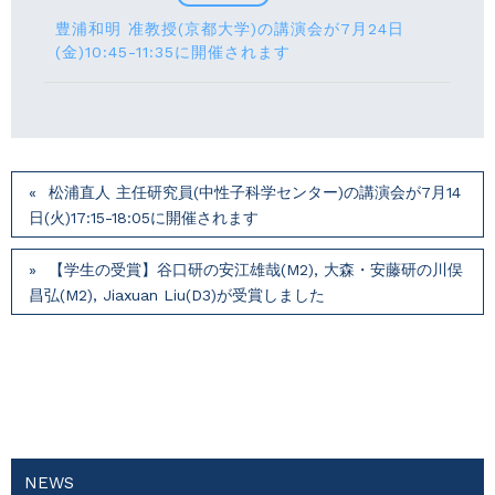
豊浦和明 准教授(京都大学)の講演会が7月24⽇
(⾦)10:45-11:35に開催されます
松浦直人 主任研究員(中性子科学センター)の講演会が7月14
⽇(火)17:15-18:05に開催されます
【学生の受賞】谷口研の安江雄哉(M2), 大森・安藤研の川俣
昌弘(M2), Jiaxuan Liu(D3)が受賞しました
NEWS