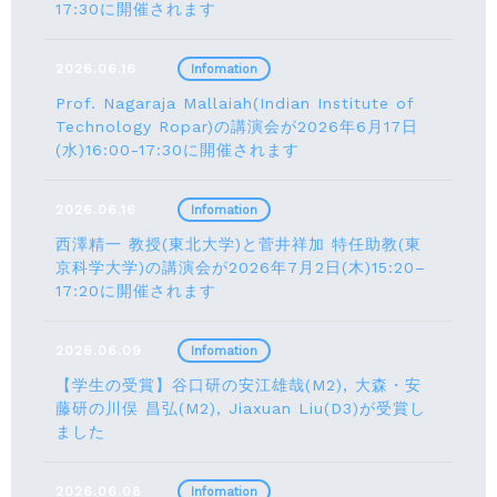
17:30に開催されます
2026.06.16
Infomation
Prof. Nagaraja Mallaiah(Indian Institute of
Technology Ropar)の講演会が2026年6月17⽇
(水)16:00-17:30に開催されます
2026.06.16
Infomation
西澤精一 教授(東北大学)と菅井祥加 特任助教(東
京科学大学)の講演会が2026年7月2日(木)15:20–
17:20に開催されます
2026.06.09
Infomation
【学生の受賞】谷口研の安江雄哉(M2), 大森・安
藤研の川俣 昌弘(M2), Jiaxuan Liu(D3)が受賞し
ました
2026.06.08
Infomation