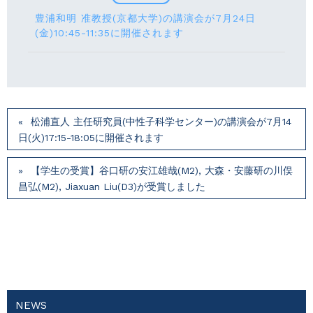
豊浦和明 准教授(京都大学)の講演会が7月24⽇
(⾦)10:45-11:35に開催されます
松浦直人 主任研究員(中性子科学センター)の講演会が7月14
⽇(火)17:15-18:05に開催されます
【学生の受賞】谷口研の安江雄哉(M2), 大森・安藤研の川俣
昌弘(M2), Jiaxuan Liu(D3)が受賞しました
NEWS