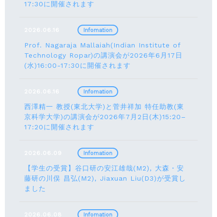
17:30に開催されます
2026.06.16
Infomation
Prof. Nagaraja Mallaiah(Indian Institute of
Technology Ropar)の講演会が2026年6月17⽇
(水)16:00-17:30に開催されます
2026.06.16
Infomation
西澤精一 教授(東北大学)と菅井祥加 特任助教(東
京科学大学)の講演会が2026年7月2日(木)15:20–
17:20に開催されます
2026.06.09
Infomation
【学生の受賞】谷口研の安江雄哉(M2), 大森・安
藤研の川俣 昌弘(M2), Jiaxuan Liu(D3)が受賞し
ました
2026.06.08
Infomation