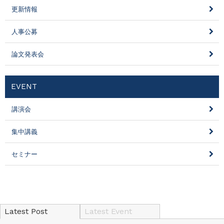
更新情報
人事公募
論文発表会
EVENT
講演会
集中講義
セミナー
Latest Post
Latest Event