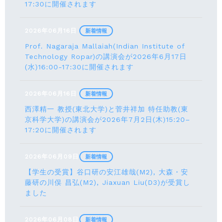
17:30に開催されます
2026年06月16日
新着情報
Prof. Nagaraja Mallaiah(Indian Institute of
Technology Ropar)の講演会が2026年6月17⽇
(水)16:00-17:30に開催されます
2026年06月16日
新着情報
西澤精一 教授(東北大学)と菅井祥加 特任助教(東
京科学大学)の講演会が2026年7月2日(木)15:20–
17:20に開催されます
2026年06月09日
新着情報
【学生の受賞】谷口研の安江雄哉(M2), 大森・安
藤研の川俣 昌弘(M2), Jiaxuan Liu(D3)が受賞し
ました
2026年06月08日
新着情報