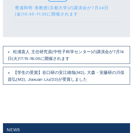
豊浦和明 准教授(京都大学)の講演会が7月24⽇
(⾦)10:45-11:35に開催されます
松浦直人 主任研究員(中性子科学センター)の講演会が7月14
⽇(火)17:15-18:05に開催されます
【学生の受賞】谷口研の安江雄哉(M2), 大森・安藤研の川俣
昌弘(M2), Jiaxuan Liu(D3)が受賞しました
NEWS