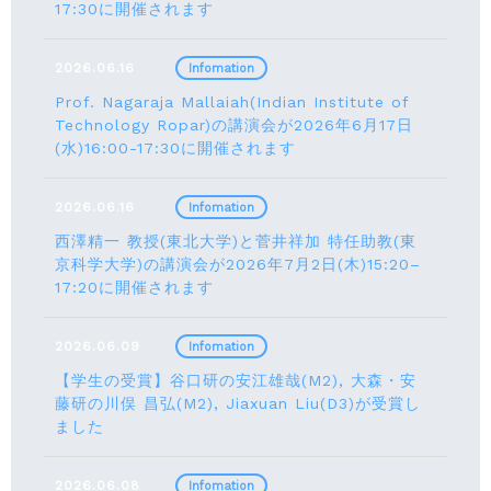
17:30に開催されます
2026.06.16
Infomation
Prof. Nagaraja Mallaiah(Indian Institute of
Technology Ropar)の講演会が2026年6月17⽇
(水)16:00-17:30に開催されます
2026.06.16
Infomation
西澤精一 教授(東北大学)と菅井祥加 特任助教(東
京科学大学)の講演会が2026年7月2日(木)15:20–
17:20に開催されます
2026.06.09
Infomation
【学生の受賞】谷口研の安江雄哉(M2), 大森・安
藤研の川俣 昌弘(M2), Jiaxuan Liu(D3)が受賞し
ました
2026.06.08
Infomation