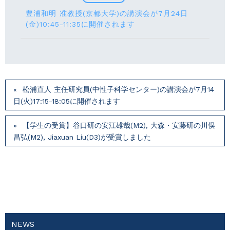
豊浦和明 准教授(京都大学)の講演会が7月24⽇
(⾦)10:45-11:35に開催されます
松浦直人 主任研究員(中性子科学センター)の講演会が7月14
⽇(火)17:15-18:05に開催されます
【学生の受賞】谷口研の安江雄哉(M2), 大森・安藤研の川俣
昌弘(M2), Jiaxuan Liu(D3)が受賞しました
NEWS