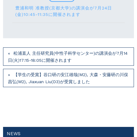
豊浦和明 准教授(京都大学)の講演会が7月24⽇
(⾦)10:45-11:35に開催されます
松浦直人 主任研究員(中性子科学センター)の講演会が7月14
⽇(火)17:15-18:05に開催されます
【学生の受賞】谷口研の安江雄哉(M2), 大森・安藤研の川俣
昌弘(M2), Jiaxuan Liu(D3)が受賞しました
NEWS