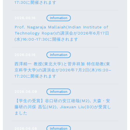
17:30に開催されます
2026.06.16
Infomation
Prof. Nagaraja Mallaiah(Indian Institute of
Technology Ropar)の講演会が2026年6月17⽇
(水)16:00-17:30に開催されます
2026.06.16
Infomation
西澤精一 教授(東北大学)と菅井祥加 特任助教(東
京科学大学)の講演会が2026年7月2日(木)15:20–
17:20に開催されます
2026.06.09
Infomation
【学生の受賞】谷口研の安江雄哉(M2), 大森・安
藤研の川俣 昌弘(M2), Jiaxuan Liu(D3)が受賞し
ました
2026.06.08
Infomation