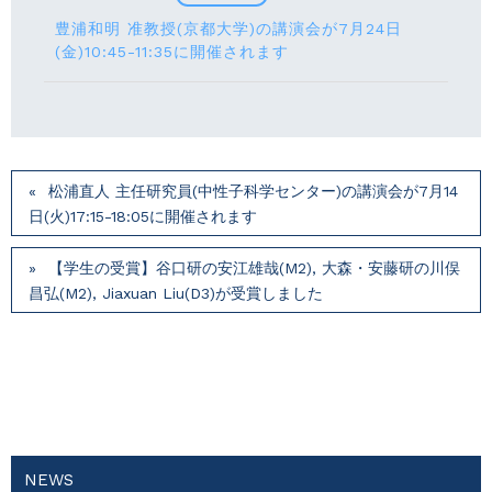
豊浦和明 准教授(京都大学)の講演会が7月24⽇
(⾦)10:45-11:35に開催されます
松浦直人 主任研究員(中性子科学センター)の講演会が7月14
⽇(火)17:15-18:05に開催されます
【学生の受賞】谷口研の安江雄哉(M2), 大森・安藤研の川俣
昌弘(M2), Jiaxuan Liu(D3)が受賞しました
NEWS