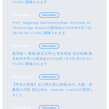
17:30に開催されます
2026.06.16
Infomation
Prof. Nagaraja Mallaiah(Indian Institute of
Technology Ropar)の講演会が2026年6月17⽇
(水)16:00-17:30に開催されます
2026.06.16
Infomation
西澤精一 教授(東北大学)と菅井祥加 特任助教(東
京科学大学)の講演会が2026年7月2日(木)15:20–
17:20に開催されます
2026.06.09
Infomation
【学生の受賞】谷口研の安江雄哉(M2), 大森・安
藤研の川俣 昌弘(M2), Jiaxuan Liu(D3)が受賞し
ました
2026.06.08
Infomation