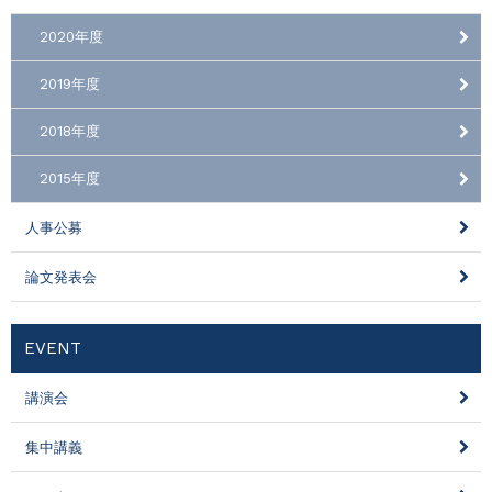
2020年度
2019年度
2018年度
2015年度
人事公募
論文発表会
EVENT
講演会
集中講義