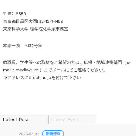
〒152-8550
東京都目黒区大岡山2-12-1-H58
東京科学大学 理学院化学系事務室
本館一階 H132号室
教職員、学生等への取材をご希望の方は、広報・地域連携部門（E-
mail : media@jim.）までメールにてご連絡ください。
※アドレスにtitech.ac.jpを付けて下さい
Latest Post
Latest Event
2026.08.07
新着情報
2