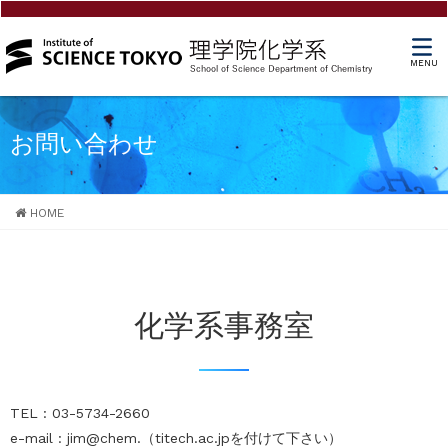
MENU
お問い合わせ
HOME
化学系事務室
TEL : 03-5734-2660
e-mail : jim@chem.（titech.ac.jpを付けて下さい）