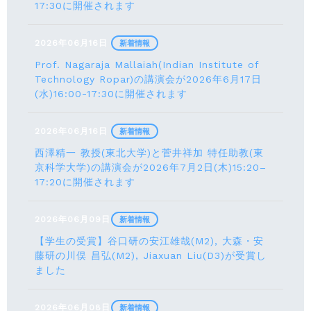
17:30に開催されます
2026年06月16日
新着情報
Prof. Nagaraja Mallaiah(Indian Institute of
Technology Ropar)の講演会が2026年6月17⽇
(水)16:00-17:30に開催されます
2026年06月16日
新着情報
西澤精一 教授(東北大学)と菅井祥加 特任助教(東
京科学大学)の講演会が2026年7月2日(木)15:20–
17:20に開催されます
2026年06月09日
新着情報
【学生の受賞】谷口研の安江雄哉(M2), 大森・安
藤研の川俣 昌弘(M2), Jiaxuan Liu(D3)が受賞し
ました
2026年06月08日
新着情報