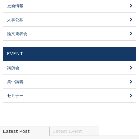
更新情報
人事公募
論文発表会
EVENT
講演会
集中講義
セミナー
Latest Post
Latest Event