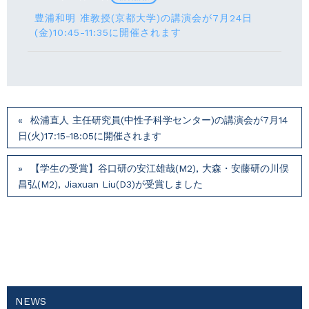
豊浦和明 准教授(京都大学)の講演会が7月24⽇
(⾦)10:45-11:35に開催されます
松浦直人 主任研究員(中性子科学センター)の講演会が7月14
⽇(火)17:15-18:05に開催されます
【学生の受賞】谷口研の安江雄哉(M2), 大森・安藤研の川俣
昌弘(M2), Jiaxuan Liu(D3)が受賞しました
NEWS