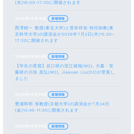
(水)16:00-17:30に開催されます
2026年06月16日
新着情報
西澤精一 教授(東北大学)と菅井祥加 特任助教(東
京科学大学)の講演会が2026年7月2日(木)15:20–
17:20に開催されます
2026年06月09日
新着情報
【学生の受賞】谷口研の安江雄哉(M2), 大森・安
藤研の川俣 昌弘(M2), Jiaxuan Liu(D3)が受賞し
ました
2026年06月08日
新着情報
豊浦和明 准教授(京都大学)の講演会が7月24⽇
(⾦)10:45-11:35に開催されます
2026年06月08日
新着情報