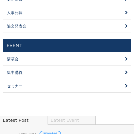
人事公募
論文発表会
EVENT
講演会
集中講義
セミナー
Latest Post
Latest Event