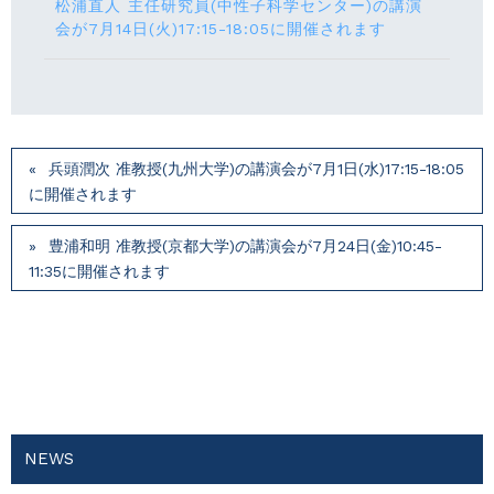
松浦直人 主任研究員(中性子科学センター)の講演
会が7月14⽇(火)17:15-18:05に開催されます
兵頭潤次 准教授(九州大学)の講演会が7月1⽇(水)17:15-18:05
に開催されます
豊浦和明 准教授(京都大学)の講演会が7月24⽇(⾦)10:45-
11:35に開催されます
NEWS