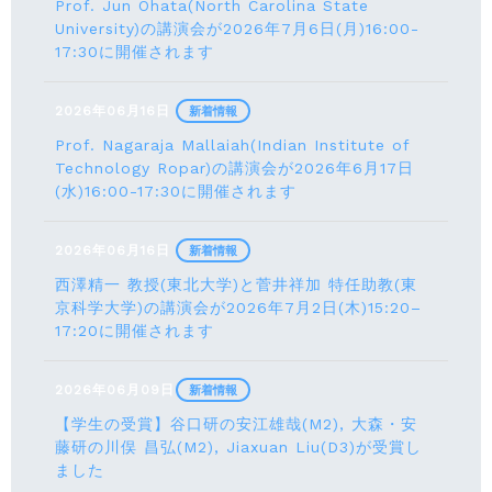
Prof. Jun Ohata(North Carolina State
University)の講演会が2026年7月6日(月)16:00-
17:30に開催されます
2026年06月16日
新着情報
Prof. Nagaraja Mallaiah(Indian Institute of
Technology Ropar)の講演会が2026年6月17⽇
(水)16:00-17:30に開催されます
2026年06月16日
新着情報
西澤精一 教授(東北大学)と菅井祥加 特任助教(東
京科学大学)の講演会が2026年7月2日(木)15:20–
17:20に開催されます
2026年06月09日
新着情報
【学生の受賞】谷口研の安江雄哉(M2), 大森・安
藤研の川俣 昌弘(M2), Jiaxuan Liu(D3)が受賞し
ました