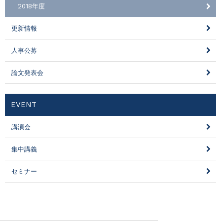
2018年度
更新情報
人事公募
論文発表会
EVENT
講演会
集中講義
セミナー