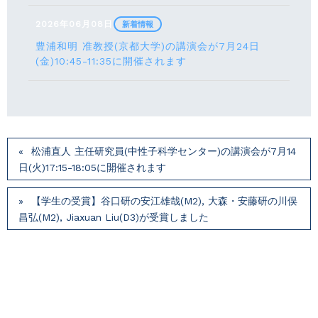
2026年06月08日
新着情報
豊浦和明 准教授(京都大学)の講演会が7月24⽇
(⾦)10:45-11:35に開催されます
松浦直人 主任研究員(中性子科学センター)の講演会が7月14
⽇(火)17:15-18:05に開催されます
【学生の受賞】谷口研の安江雄哉(M2), 大森・安藤研の川俣
昌弘(M2), Jiaxuan Liu(D3)が受賞しました