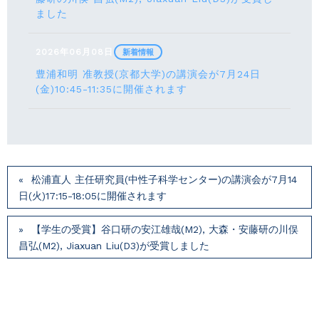
ました
2026年06月08日
新着情報
豊浦和明 准教授(京都大学)の講演会が7月24⽇
(⾦)10:45-11:35に開催されます
松浦直人 主任研究員(中性子科学センター)の講演会が7月14
⽇(火)17:15-18:05に開催されます
【学生の受賞】谷口研の安江雄哉(M2), 大森・安藤研の川俣
昌弘(M2), Jiaxuan Liu(D3)が受賞しました