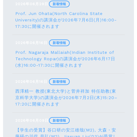
2026年06月29日
新着情報
Prof. Jun Ohata(North Carolina State
University)の講演会が2026年7月6日(月)16:00-
17:30に開催されます
2026年06月16日
新着情報
Prof. Nagaraja Mallaiah(Indian Institute of
Technology Ropar)の講演会が2026年6月17⽇
(水)16:00-17:30に開催されます
2026年06月16日
新着情報
西澤精一 教授(東北大学)と菅井祥加 特任助教(東
京科学大学)の講演会が2026年7月2日(木)15:20–
17:20に開催されます
2026年06月09日
新着情報
【学生の受賞】谷口研の安江雄哉(M2), 大森・安
藤研の川俣 昌弘(M2), Jiaxuan Liu(D3)が受賞し