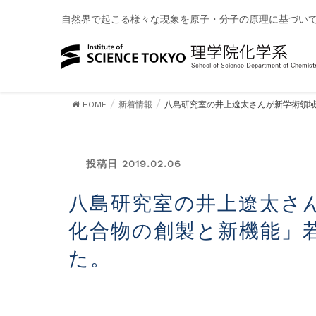
自然界で起こる様々な現象を原子・分子の原理に基づい
HOME
新着情報
八島研究室の井上遼太さんが新学術領域
新着情報
投稿日 2019.02.06
八島研究室の井上遼太さんが新学術領域 研究「複合アニオン
化合物の創製と新機能」
た。