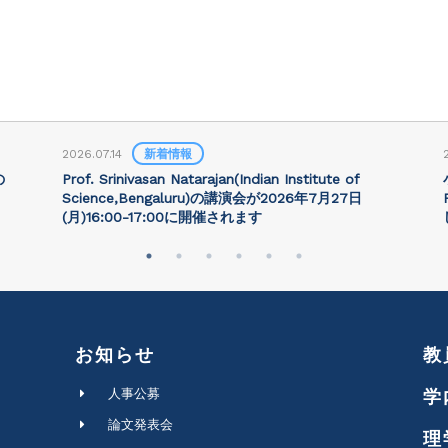
2026.07.14
新着情報
の
Prof. Srinivasan Natarajan(Indian Institute of
Science,Bengaluru)の講演会が2026年7月27⽇
(月)16:00-17:00に開催されます
お知らせ
教
人事公募
学
論文発表会
理