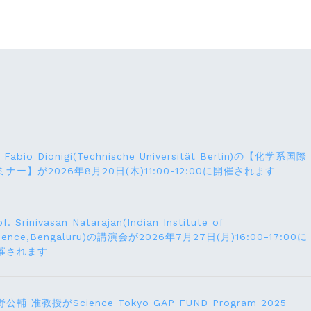
. Fabio Dionigi(Technische Universität Berlin)の【化学系国際
ミナー】が2026年8⽉20⽇(⽊)11:00-12:00に開催されます
of. Srinivasan Natarajan(Indian Institute of
ience,Bengaluru)の講演会が2026年7月27⽇(月)16:00-17:00に
催されます
公輔 准教授がScience Tokyo GAP FUND Program 2025