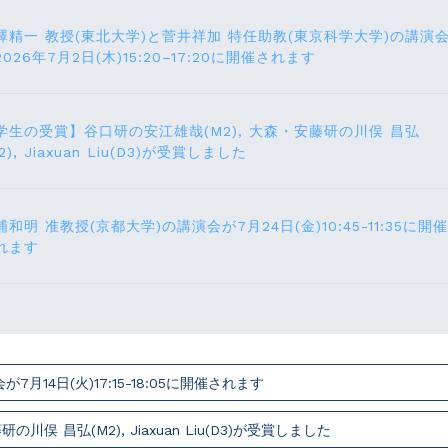
澤精一 教授(東北大学)と菅井祥加 特任助教(東京科学大学)の講演
2026年7月2日(木)15:20–17:20に開催されます
学生の受賞】谷口研の安江雄哉(M2), 大森・安藤研の川俣 昌弘
2), Jiaxuan Liu(D3)が受賞しました
浦和明 准教授(京都大学)の講演会が7月24⽇(⾦)10:45-11:35に開催
れます
14⽇(火)17:15-18:05に開催されます
俣 昌弘(M2), Jiaxuan Liu(D3)が受賞しました