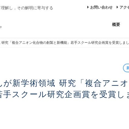
お問い合わせ
アク
て理解し，その解明に寄与する
概要
 研究「複合アニオン化合物の創製と新機能」若手スクール研究企画賞を受賞しま
若手スクール研究企画賞を受賞し