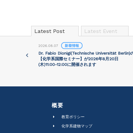
Latest Post
Latest Event
2026.08.07
新着情報
University)
Dr. Fabio Dionigi(Technische Universität Berlin)
:30に開催さ
【化学系国際セミナー】が2026年8⽉20⽇
(⽊)11:00-12:00に開催されます
概要
教育ポリシー
化学系建物マップ