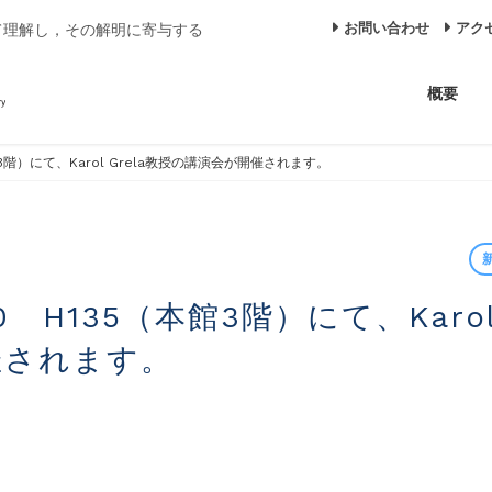
お問い合わせ
アク
て理解し，その解明に寄与する
概要
（本館3階）にて、Karol Grela教授の講演会が開催されます。
催されます。