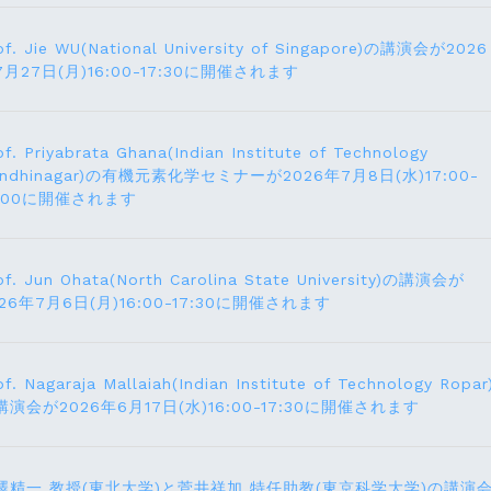
of. Jie WU(National University of Singapore)の講演会が2026
7月27日(月)16:00-17:30に開催されます
of. Priyabrata Ghana(Indian Institute of Technology
andhinagar)の有機元素化学セミナーが2026年7月8日(水)17:00-
8:00に開催されます
of. Jun Ohata(North Carolina State University)の講演会が
026年7月6日(月)16:00-17:30に開催されます
of. Nagaraja Mallaiah(Indian Institute of Technology Ropar
講演会が2026年6月17⽇(水)16:00-17:30に開催されます
澤精一 教授(東北大学)と菅井祥加 特任助教(東京科学大学)の講演