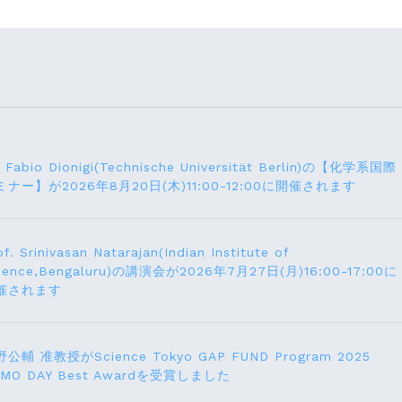
. Fabio Dionigi(Technische Universität Berlin)の【化学系国際
ミナー】が2026年8⽉20⽇(⽊)11:00-12:00に開催されます
of. Srinivasan Natarajan(Indian Institute of
ience,Bengaluru)の講演会が2026年7月27⽇(月)16:00-17:00に
催されます
公輔 准教授がScience Tokyo GAP FUND Program 2025
EMO DAY Best Awardを受賞しました