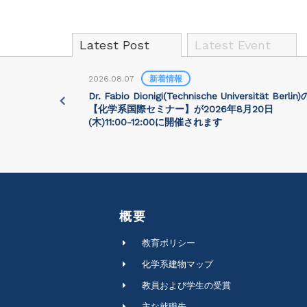
Latest Post
Latest Event
2026.08.07
新着情報
University)
Dr. Fabio Dionigi(Technische Universität Berlin)
:30に開催さ
【化学系国際セミナー】が2026年8⽉20⽇
(⽊)11:00-12:00に開催されます
概要
教育ポリシー
化学系建物マップ
教員および学生の受賞
主な就職先