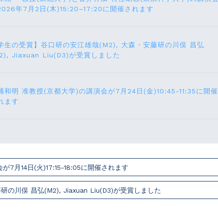
2026年7月2日(木)15:20–17:20に開催されます
学生の受賞】谷口研の安江雄哉(M2), 大森・安藤研の川俣 昌弘
2), Jiaxuan Liu(D3)が受賞しました
浦和明 准教授(京都大学)の講演会が7月24⽇(⾦)10:45-11:35に開催
れます
14⽇(火)17:15-18:05に開催されます
俣 昌弘(M2), Jiaxuan Liu(D3)が受賞しました