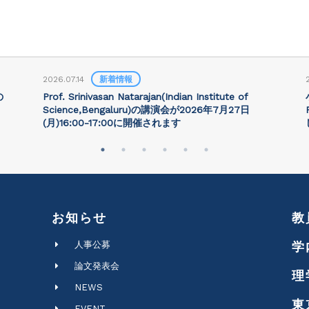
2026.07.14
新着情報
の
Prof. Srinivasan Natarajan(Indian Institute of
Science,Bengaluru)の講演会が2026年7月27⽇
(月)16:00-17:00に開催されます
お知らせ
教
人事公募
学
論文発表会
理
NEWS
東
EVENT