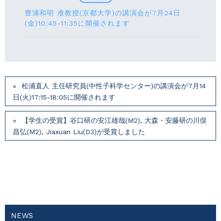
豊浦和明 准教授(京都大学)の講演会が7月24⽇
(⾦)10:45-11:35に開催されます
松浦直人 主任研究員(中性子科学センター)の講演会が7月14
⽇(火)17:15-18:05に開催されます
【学生の受賞】谷口研の安江雄哉(M2), 大森・安藤研の川俣
昌弘(M2), Jiaxuan Liu(D3)が受賞しました
NEWS