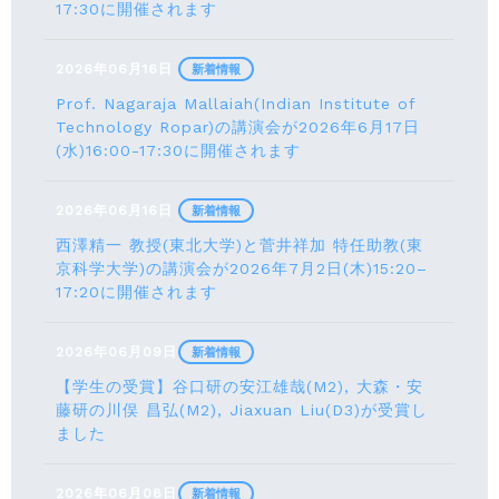
17:30に開催されます
2026年06月16日
新着情報
Prof. Nagaraja Mallaiah(Indian Institute of
Technology Ropar)の講演会が2026年6月17⽇
(水)16:00-17:30に開催されます
2026年06月16日
新着情報
西澤精一 教授(東北大学)と菅井祥加 特任助教(東
京科学大学)の講演会が2026年7月2日(木)15:20–
17:20に開催されます
2026年06月09日
新着情報
【学生の受賞】谷口研の安江雄哉(M2), 大森・安
藤研の川俣 昌弘(M2), Jiaxuan Liu(D3)が受賞し
ました
2026年06月08日
新着情報