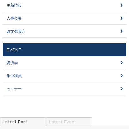
更新情報
人事公募
論文発表会
EVENT
講演会
集中講義
セミナー
Latest Post
Latest Event