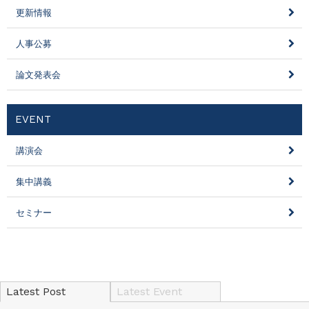
更新情報
人事公募
論文発表会
EVENT
講演会
集中講義
セミナー
Latest Post
Latest Event