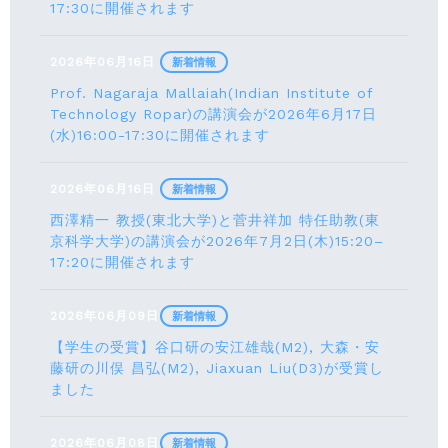
17:30に開催されます
2026年06月16日
新着情報
Prof. Nagaraja Mallaiah(Indian Institute of
Technology Ropar)の講演会が2026年6月17⽇
(水)16:00-17:30に開催されます
2026年06月16日
新着情報
西澤精一 教授(東北大学)と菅井祥加 特任助教(東
京科学大学)の講演会が2026年7月2日(木)15:20–
17:20に開催されます
2026年06月09日
新着情報
【学生の受賞】谷口研の安江雄哉(M2), 大森・安
藤研の川俣 昌弘(M2), Jiaxuan Liu(D3)が受賞し
ました
2026年06月08日
新着情報