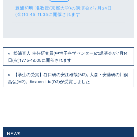
豊浦和明 准教授(京都大学)の講演会が7月24⽇
(⾦)10:45-11:35に開催されます
松浦直人 主任研究員(中性子科学センター)の講演会が7月14
⽇(火)17:15-18:05に開催されます
【学生の受賞】谷口研の安江雄哉(M2), 大森・安藤研の川俣
昌弘(M2), Jiaxuan Liu(D3)が受賞しました
NEWS