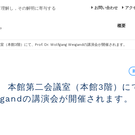
お問い合わせ
アク
て理解し，その解明に寄与する
概要
議室（本館3階）にて、Prof. Dr. Wolfgang Weigandの講演会が開催されます。
ng Weigandの講演会が開催されます。