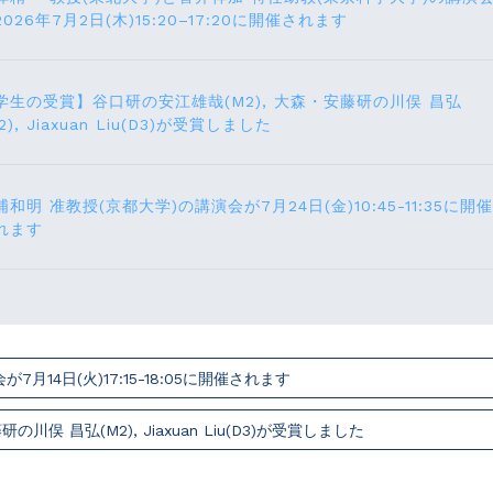
2026年7月2日(木)15:20–17:20に開催されます
学生の受賞】谷口研の安江雄哉(M2), 大森・安藤研の川俣 昌弘
2), Jiaxuan Liu(D3)が受賞しました
浦和明 准教授(京都大学)の講演会が7月24⽇(⾦)10:45-11:35に開催
れます
14⽇(火)17:15-18:05に開催されます
俣 昌弘(M2), Jiaxuan Liu(D3)が受賞しました