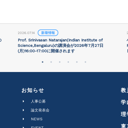
2026.07.14
新着情報
の
Prof. Srinivasan Natarajan(Indian Institute of
Science,Bengaluru)の講演会が2026年7月27⽇
(月)16:00-17:00に開催されます
お知らせ
教
人事公募
学
論文発表会
理
NEWS
東
EVENT