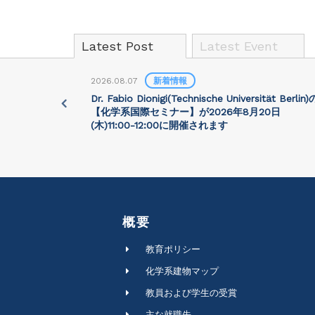
Latest Post
Latest Event
2026.08.07
新着情報
University)
Dr. Fabio Dionigi(Technische Universität Berlin)
:30に開催さ
【化学系国際セミナー】が2026年8⽉20⽇
(⽊)11:00-12:00に開催されます
概要
教育ポリシー
化学系建物マップ
教員および学生の受賞
主な就職先