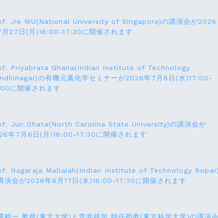
of. Jie WU(National University of Singapore)の講演会が2026
7月27日(月)16:00-17:30に開催されます
of. Priyabrata Ghana(Indian Institute of Technology
andhinagar)の有機元素化学セミナーが2026年7月8日(水)17:00-
8:00に開催されます
of. Jun Ohata(North Carolina State University)の講演会が
026年7月6日(月)16:00-17:30に開催されます
of. Nagaraja Mallaiah(Indian Institute of Technology Ropar
講演会が2026年6月17⽇(水)16:00-17:30に開催されます
澤精一 教授(東北大学)と菅井祥加 特任助教(東京科学大学)の講演