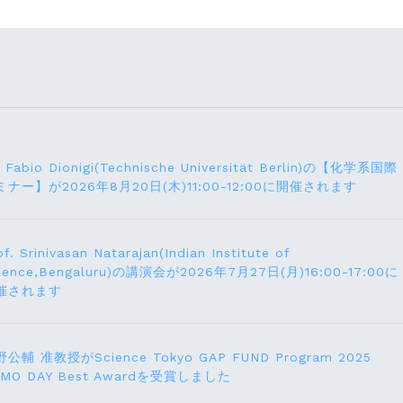
. Fabio Dionigi(Technische Universität Berlin)の【化学系国際
ミナー】が2026年8⽉20⽇(⽊)11:00-12:00に開催されます
of. Srinivasan Natarajan(Indian Institute of
ience,Bengaluru)の講演会が2026年7月27⽇(月)16:00-17:00に
催されます
公輔 准教授がScience Tokyo GAP FUND Program 2025
EMO DAY Best Awardを受賞しました