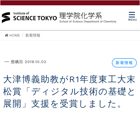
MENU
HOME
新着情報
新着情報
投稿日 2019.10.02
新着情報
大津博義助教がR1年度東工大末
松賞「ディジタル技術の基礎と
展開」支援を受賞しました。