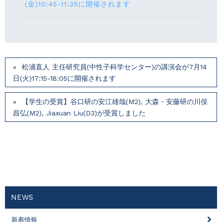
(⾦)10:45-11:35に開催されます
松浦直人 主任研究員(中性子科学センター)の講演会が7月14
⽇(火)17:15-18:05に開催されます
【学生の受賞】谷口研の安江雄哉(M2), 大森・安藤研の川俣
昌弘(M2), Jiaxuan Liu(D3)が受賞しました
NEWS
新着情報