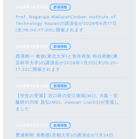
2026年06月16日
新着情報
Prof. Nagaraja Mallaiah(Indian Institute of
Technology Ropar)の講演会が2026年6月17⽇
(水)16:00-17:30に開催されます
2026年06月16日
新着情報
西澤精一 教授(東北大学)と菅井祥加 特任助教(東
京科学大学)の講演会が2026年7月2日(木)15:20–
17:20に開催されます
2026年06月09日
新着情報
【学生の受賞】谷口研の安江雄哉(M2), 大森・安
藤研の川俣 昌弘(M2), Jiaxuan Liu(D3)が受賞し
ました
2026年06月08日
新着情報
豊浦和明 准教授(京都大学)の講演会が7月24⽇