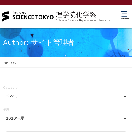
MENU
Author: サイト管理者
HOME
Category
すべて
年度
2026年度