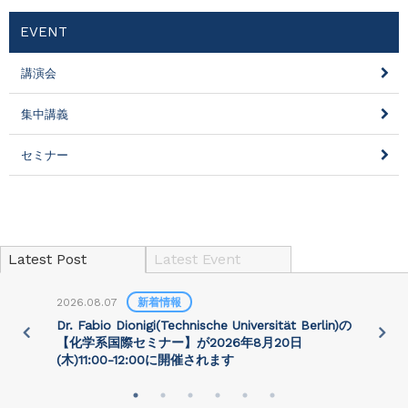
EVENT
講演会
集中講義
セミナー
Latest Post
Latest Event
2026.08.07
新着情報
2
)
Dr. Fabio Dionigi(Technische Universität Berlin)の
P
さ
【化学系国際セミナー】が2026年8⽉20⽇
(⽊)11:00-12:00に開催されます