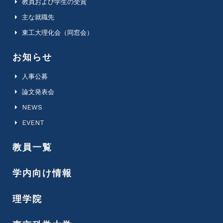
教員および学生の受賞
主な就職先
東工大理化会（同窓会）
お知らせ
人事公募
論文発表会
NEWS
EVENT
教員一覧
学内向け情報
理学院