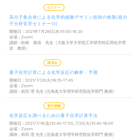
2021年05月24日
セミナー
高分子集合体による化学的細胞デザイン技術の創製(超分
子分析化学セミナー13)
開催日 : 2021年7月28日(水)15:00-16:30
会場 : Zoom
講師 : 松崎 典弥 先生（大阪大学大学院工学研究科応用化学専
攻 教授）
2021年05月07日
講演会
量子化学計算による化学反応の解析・予測
開催日 : 2021/7/20(火)16:15-17:45
会場 : Zoom
講師 : 前田 理 先生 (北海道大学理学研究院化学部門 教授)
2021年05月07日
集中講義
化学反応を調べるための量子化学計算手法
開催日 : 2021/7/16(金)10:40-17:55, 7/20(火)10:40-16:00
会場 : Zoom
講師 : 前田 理 先生 (北海道大学理学研究院化学部門 教授)