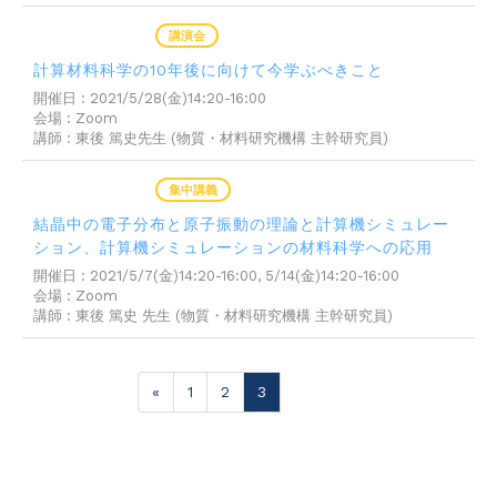
2021年04月16日
講演会
計算材料科学の10年後に向けて今学ぶべきこと
開催日 : 2021/5/28(金)14:20-16:00
会場 : Zoom
講師 : 東後 篤史先生 (物質・材料研究機構 主幹研究員)
2021年04月16日
集中講義
結晶中の電子分布と原子振動の理論と計算機シミュレー
ション、計算機シミュレーションの材料科学への応用
開催日 : 2021/5/7(金)14:20-16:00, 5/14(金)14:20-16:00
会場 : Zoom
講師 : 東後 篤史 先生 (物質・材料研究機構 主幹研究員)
«
1
2
3