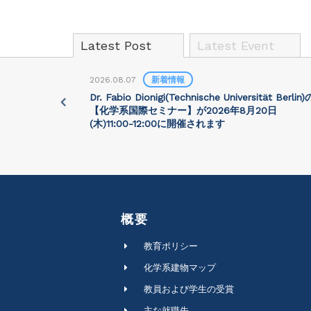
Latest Post
Latest Event
2026.08.07
新着情報
University)
Dr. Fabio Dionigi(Technische Universität Berlin)
:30に開催さ
【化学系国際セミナー】が2026年8⽉20⽇
(⽊)11:00-12:00に開催されます
概要
教育ポリシー
化学系建物マップ
教員および学生の受賞
主な就職先