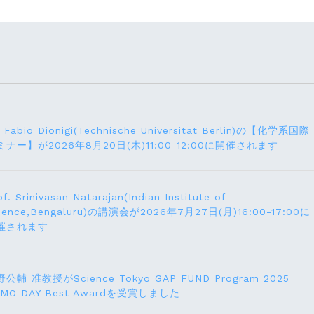
. Fabio Dionigi(Technische Universität Berlin)の【化学系国際
ミナー】が2026年8⽉20⽇(⽊)11:00-12:00に開催されます
of. Srinivasan Natarajan(Indian Institute of
ience,Bengaluru)の講演会が2026年7月27⽇(月)16:00-17:00に
催されます
公輔 准教授がScience Tokyo GAP FUND Program 2025
EMO DAY Best Awardを受賞しました