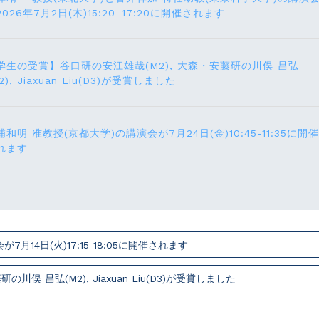
2026年7月2日(木)15:20–17:20に開催されます
学生の受賞】谷口研の安江雄哉(M2), 大森・安藤研の川俣 昌弘
2), Jiaxuan Liu(D3)が受賞しました
浦和明 准教授(京都大学)の講演会が7月24⽇(⾦)10:45-11:35に開催
れます
14⽇(火)17:15-18:05に開催されます
俣 昌弘(M2), Jiaxuan Liu(D3)が受賞しました