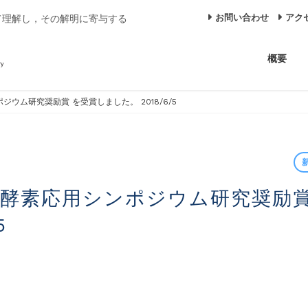
お問い合わせ
アク
て理解し，その解明に寄与する
概要
ポジウム研究奨励賞 を受賞しました。 2018/6/5
5