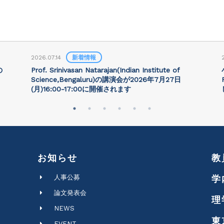
2026.07.14
新着情報
の
Prof. Srinivasan Natarajan(Indian Institute of
Science,Bengaluru)の講演会が2026年7月27⽇
(月)16:00-17:00に開催されます
お知らせ
教
人事公募
学
論文発表会
理
NEWS
東
EVENT