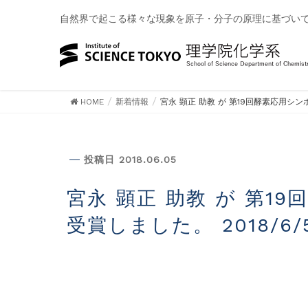
自然界で起こる様々な現象を原子・分子の原理に基づい
HOME
新着情報
宮永 顕正 助教 が 第19回酵素応用シン
新着情報
投稿日 2018.06.05
宮永 顕正 助教 が 第19回酵素応用シンポジウム研究奨励賞 を
受賞しました。 2018/6/