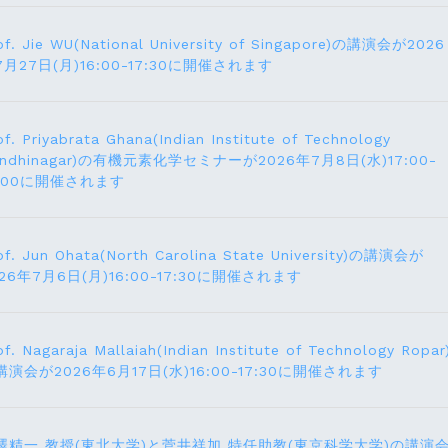
of. Jie WU(National University of Singapore)の講演会が2026
7月27日(月)16:00-17:30に開催されます
of. Priyabrata Ghana(Indian Institute of Technology
andhinagar)の有機元素化学セミナーが2026年7月8日(水)17:00-
8:00に開催されます
of. Jun Ohata(North Carolina State University)の講演会が
026年7月6日(月)16:00-17:30に開催されます
of. Nagaraja Mallaiah(Indian Institute of Technology Ropar
講演会が2026年6月17⽇(水)16:00-17:30に開催されます
澤精一 教授(東北大学)と菅井祥加 特任助教(東京科学大学)の講演