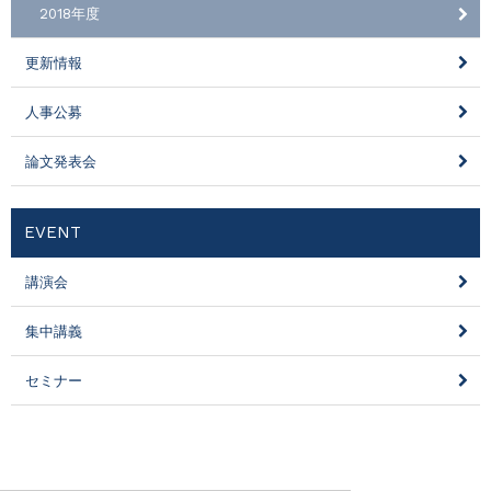
2018年度
更新情報
人事公募
論文発表会
EVENT
講演会
集中講義
セミナー