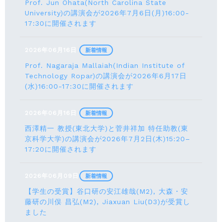
Prof. Jun Ohata(North Carolina State
University)の講演会が2026年7月6日(月)16:00-
17:30に開催されます
2026年06月16日
新着情報
Prof. Nagaraja Mallaiah(Indian Institute of
Technology Ropar)の講演会が2026年6月17⽇
(水)16:00-17:30に開催されます
2026年06月16日
新着情報
西澤精一 教授(東北大学)と菅井祥加 特任助教(東
京科学大学)の講演会が2026年7月2日(木)15:20–
17:20に開催されます
2026年06月09日
新着情報
【学生の受賞】谷口研の安江雄哉(M2), 大森・安
藤研の川俣 昌弘(M2), Jiaxuan Liu(D3)が受賞し
ました