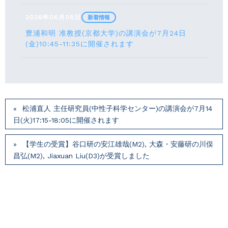
2026年06月08日
新着情報
豊浦和明 准教授(京都大学)の講演会が7月24⽇
(⾦)10:45-11:35に開催されます
松浦直人 主任研究員(中性子科学センター)の講演会が7月14
⽇(火)17:15-18:05に開催されます
【学生の受賞】谷口研の安江雄哉(M2), 大森・安藤研の川俣
昌弘(M2), Jiaxuan Liu(D3)が受賞しました