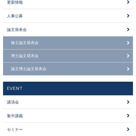
更新情報
人事公募
論文発表会
修士論文発表会
博士論文発表会
論文博士論文発表会
EVENT
講演会
集中講義
セミナー