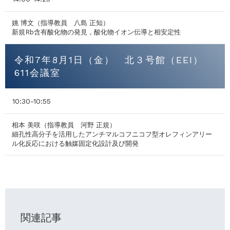
姚 博文（指導教員 八島 正知）
新規Rb含有酸化物の発見，酸化物イオン伝導と相安定性
令和7年8月1日（金） 北３号館（EEI）
611会議室
10:30-10:55
相本 美咲（指導教員 河野 正規）
細孔性高分子を活用したアンチマルコフニコフ型オレフィンアリー
ル化反応における触媒固定化設計及び開発
関連記事