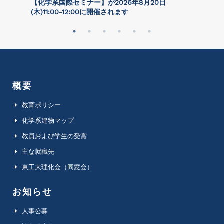
さ
【化学系国際セミナー】が2026年8⽉20⽇
(⽊)11:00-12:00に開催されます
概要
教育ポリシー
化学系建物マップ
教員および学生の受賞
主な就職先
東工大理化会（同窓会）
お知らせ
人事公募