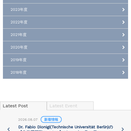
2023年度
2022年度
2021年度
2020年度
2019年度
2018年度
Latest Post
Latest Event
2026.08.07
新着情報
2
)
Dr. Fabio Dionigi(Technische Universität Berlin)の
P