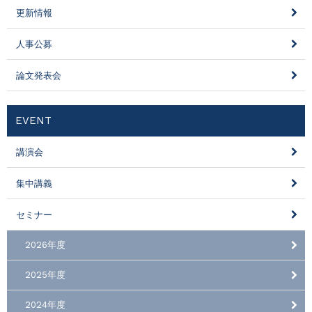
更新情報
人事公募
論文発表会
EVENT
講演会
集中講義
セミナー
2026年度
2025年度
2024年度