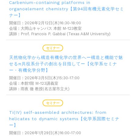
Carbenium-containing platforms in
organoelement chemistry【第94回有機元素化学セミ
ナー】
開催日 : 2026年2月12日(木)16:30-18:00
会場 : 大岡山キャンパス 本館 M-123教室
講師 : Prof. Francois P. Gabbaï (Texas A&M University)
2026年02月04日
セミナー
天然物化学から構造有機化学の世界へー構造と機能で魅
せるπ共役系分子の創出を目指してー【化学系セミナ
ー・有機化学分野】
開催日 : 2026年3月5日(木)15:30-17:00
会場 : 本館1階 M-123講義室
講師 : 雨夜 徹 教授(名古屋市立大)
2026年01月20日
セミナー
Ti(IV) self-assembled architectures: from
helicates to dynamic systems【化学系国際セミナ
ー】
開催日 : 2026年1月29日(木)16:00-17:00