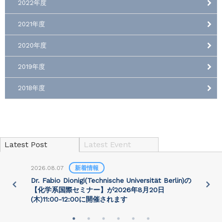
2022年度
2021年度
2020年度
2019年度
2018年度
Latest Post
Latest Event
2026.08.07
新着情報
2
)
Dr. Fabio Dionigi(Technische Universität Berlin)の
P
さ
【化学系国際セミナー】が2026年8⽉20⽇
(⽊)11:00-12:00に開催されます