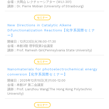
会場 : ⼤岡⼭ レクチャーシアター (WL1-301)
講師 : Dr. Pierre Mobian (University of Strasbourg)
2025年12月01日
セミナー
New Directions in Catalytic Alkene
Difunctionalization Reactions【化学系国際セミナ
ー】
開催日 : 12月23日(火)16:00-17:30
会場 : 本館3階 理学院第2会議室
講師 : Prof. Ramesh Giri(Pennsylvania State University)
2025年11月19日
セミナー
Nanomaterials for photoelectrochemical energy
conversion【化学系国際セミナー】
開催日 : 2025年12月15日(月)11:00-12:00
会場 : 本館3F 第⼆会議室
講師 : Prof. Lianzhou Wang(The Hong Kong Polytechnic
University)
2025年11月04日
セミナー